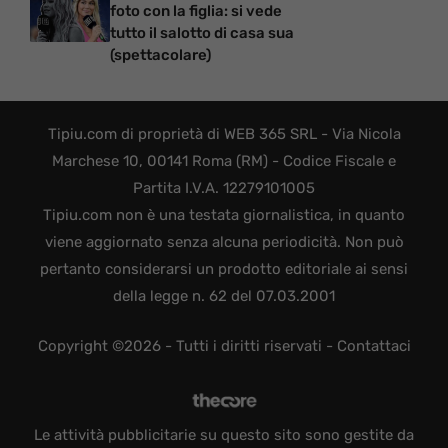
foto con la figlia: si vede
tutto il salotto di casa sua
(spettacolare)
Tipiu.com di proprietà di WEB 365 SRL - Via Nicola
Marchese 10, 00141 Roma (RM) - Codice Fiscale e
Partita I.V.A. 12279101005
Tipiu.com non è una testata giornalistica, in quanto
viene aggiornato senza alcuna periodicità. Non può
pertanto considerarsi un prodotto editoriale ai sensi
della legge n. 62 del 07.03.2001
Copyright ©2026 - Tutti i diritti riservati -
Contattaci
Le attività pubblicitarie su questo sito sono gestite da