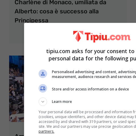
Charlène di Monaco, umiliata da
Alberto: cosa è successo alla
Principessa
27 Gennaio 2022
tipiu.com asks for your consent to
personal data for the following p
Personalised advertising and content, advertisi
measurement, audience research and services 
Store and/or access information on a device
Learn more
Your personal data will be processed and information f
(cookies, unique identifiers, and other device data) may 
accessed by and shared with 319 partners, or used specif
site. We and our partners may use precise geolocation 
partners.