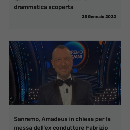
drammatica scoperta
25 Gennaio 2022
Sanremo, Amadeus in chiesa per la
messa dell’ex conduttore Fabrizio