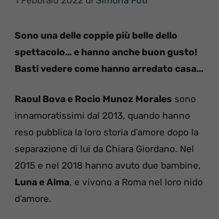
1 Febbraio 2022
di
Simona Foti
Sono una delle coppie più belle dello
spettacolo… e hanno anche buon gusto!
Basti vedere come hanno arredato casa…
Raoul Bova e Rocio Munoz Morales
sono
innamoratissimi dal 2013, quando hanno
reso pubblica la loro storia d’amore dopo la
separazione di lui da Chiara Giordano. Nel
2015 e nel 2018 hanno avuto due bambine,
Luna e Alma
, e vivono a Roma nel loro nido
d’amore.