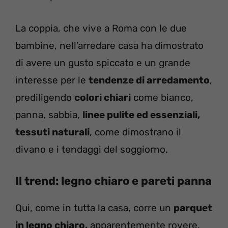
La coppia, che vive a Roma con le due
bambine, nell’arredare casa ha dimostrato
di avere un gusto spiccato e un grande
interesse per le
tendenze di arredamento
,
prediligendo
colori chiari
come bianco,
panna, sabbia,
linee pulite ed essenziali,
tessuti naturali
, come dimostrano il
divano e i tendaggi del soggiorno.
Il trend: legno chiaro e pareti panna
Qui, come in tutta la casa, corre un
parquet
in legno chiaro,
apparentemente rovere.