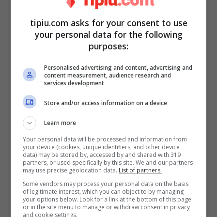
tipiu.com asks for your consent to use
your personal data for the following
purposes:
Personalised advertising and content, advertising and
content measurement, audience research and
services development
Casa Raoul Bova Rocio 20220201-tipiu.com
Store and/or access information on a device
Attenzione all’illuminazione
Learn more
Your personal data will be processed and information from
your device (cookies, unique identifiers, and other device
data) may be stored by, accessed by and shared with 319
partners, or used specifically by this site. We and our partners
may use precise geolocation data.
List of partners.
Some vendors may process your personal data on the basis
of legitimate interest, which you can object to by managing
your options below. Look for a link at the bottom of this page
or in the site menu to manage or withdraw consent in privacy
and cookie settings.