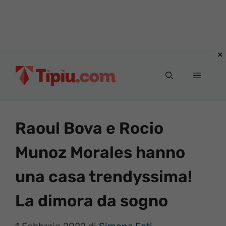
Vai
al
Menu
contenuto
Raoul Bova e Rocio
Munoz Morales hanno
una casa trendyssima!
La dimora da sogno