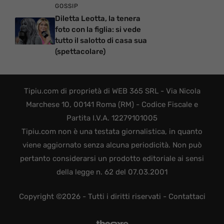
GOSSIP
Diletta Leotta, la tenera
foto con la figlia: si vede
tutto il salotto di casa sua
(spettacolare)
Tipiu.com di proprietà di WEB 365 SRL - Via Nicola
Marchese 10, 00141 Roma (RM) - Codice Fiscale e
Partita I.V.A. 12279101005
Tipiu.com non è una testata giornalistica, in quanto
viene aggiornato senza alcuna periodicità. Non può
pertanto considerarsi un prodotto editoriale ai sensi
della legge n. 62 del 07.03.2001
Copyright ©2026 - Tutti i diritti riservati -
Contattaci