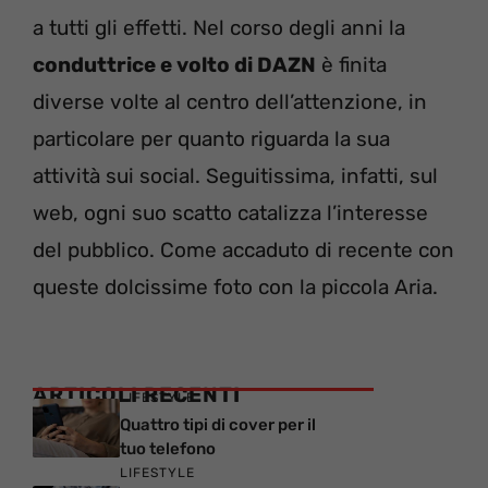
a tutti gli effetti. Nel corso degli anni la
conduttrice e volto di DAZN
è finita
diverse volte al centro dell’attenzione, in
particolare per quanto riguarda la sua
attività sui social. Seguitissima, infatti, sul
web, ogni suo scatto catalizza l’interesse
del pubblico. Come accaduto di recente con
queste dolcissime foto con la piccola Aria.
ARTICOLI RECENTI
LIFESTYLE
Quattro tipi di cover per il
tuo telefono
LIFESTYLE