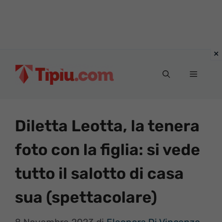
Vai
al
Menu
contenuto
Diletta Leotta, la tenera
foto con la figlia: si vede
tutto il salotto di casa
sua (spettacolare)