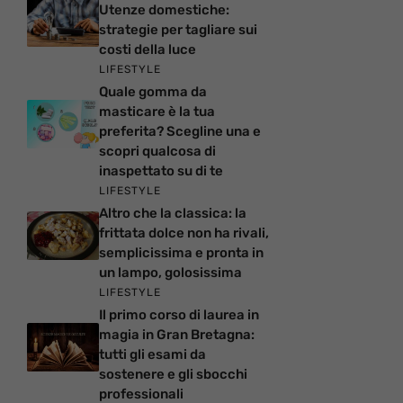
Utenze domestiche:
strategie per tagliare sui
costi della luce
LIFESTYLE
Quale gomma da
masticare è la tua
preferita? Scegline una e
scopri qualcosa di
inaspettato su di te
LIFESTYLE
Altro che la classica: la
frittata dolce non ha rivali,
semplicissima e pronta in
un lampo, golosissima
LIFESTYLE
Il primo corso di laurea in
magia in Gran Bretagna:
tutti gli esami da
sostenere e gli sbocchi
professionali