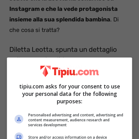
Instagram e che la vede protagonista
insieme alla sua splendida bambina
. Di
che cosa si tratta?
Diletta Leotta, spunta un dettaglio
sulla sua splendida casa
tipiu.com asks for your consent to use
your personal data for the following
purposes:
Personalised advertising and content, advertising and
content measurement, audience research and
services development
Store and/or access information on a device