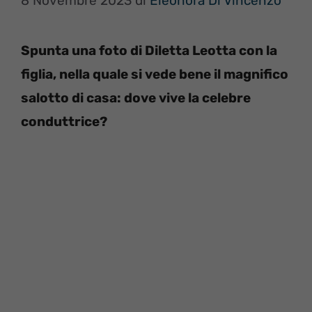
8 Novembre 2023
di
Eleonora Di Vincenzo
Spunta una foto di Diletta Leotta con la
figlia, nella quale si vede bene il magnifico
salotto di casa: dove vive la celebre
conduttrice?