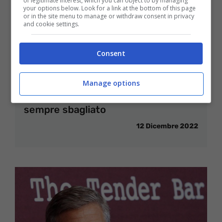
of legitimate interest, which you can object to by managing
your options below. Look for a link at the bottom of this page
or in the site menu to manage or withdraw consent in privacy
and cookie settings.
Consent
Manage options
Teo Mammucari come si scrive? Hai
sempre sbagliato
12 Dicembre 2022