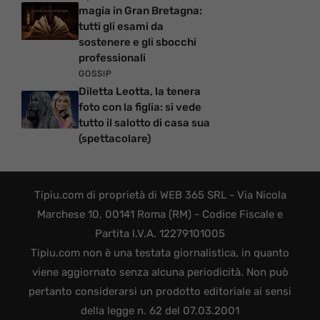
magia in Gran Bretagna:
tutti gli esami da
sostenere e gli sbocchi
professionali
GOSSIP
Diletta Leotta, la tenera
foto con la figlia: si vede
tutto il salotto di casa sua
(spettacolare)
Tipiu.com di proprietà di WEB 365 SRL - Via Nicola
Marchese 10, 00141 Roma (RM) - Codice Fiscale e
Partita I.V.A. 12279101005
Tipiu.com non è una testata giornalistica, in quanto
viene aggiornato senza alcuna periodicità. Non può
pertanto considerarsi un prodotto editoriale ai sensi
della legge n. 62 del 07.03.2001