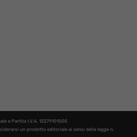
le e Partita I.V.A. 12279101005
derarsi un prodotto editoriale ai sensi della legge n.