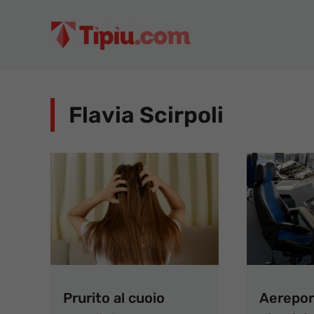
Vai
al
contenuto
Flavia Scirpoli
Prurito al cuoio
Aerepor