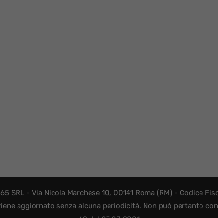
365 SRL - Via Nicola Marchese 10, 00141 Roma (RM) - Codice Fisca
viene aggiornato senza alcuna periodicità. Non può pertanto consi