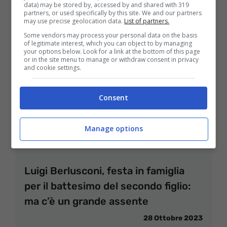
data) may be stored by, accessed by and shared with 319
partners, or used specifically by this site. We and our partners
may use precise geolocation data.
List of partners.
Some vendors may process your personal data on the basis
of legitimate interest, which you can object to by managing
your options below. Look for a link at the bottom of this page
or in the site menu to manage or withdraw consent in privacy
and cookie settings.
Consent
Manage options
Luigi Berlusconi, festa in famiglia
per il battesimo del secondo figlio:
ma c’è un grande assente
28 Ottobre 2023