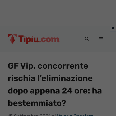
Vai
al
Menu
contenuto
GF Vip, concorrente
rischia l’eliminazione
dopo appena 24 ore: ha
bestemmiato?