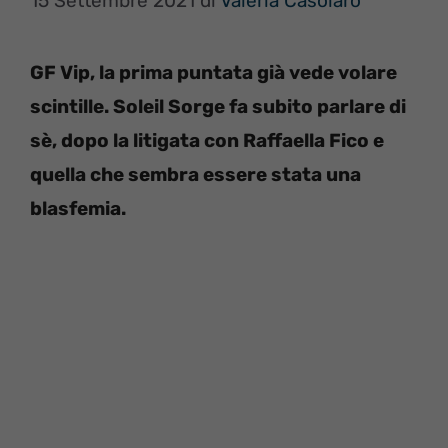
15 Settembre 2021
di
Valeria Casolaro
GF Vip, la prima puntata già vede volare
scintille. Soleil Sorge fa subito parlare di
sè, dopo la litigata con Raffaella Fico e
quella che sembra essere stata una
blasfemia.