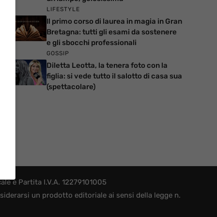
LIFESTYLE
Il primo corso di laurea in magia in Gran
Bretagna: tutti gli esami da sostenere
e gli sbocchi professionali
GOSSIP
Diletta Leotta, la tenera foto con la
figlia: si vede tutto il salotto di casa sua
(spettacolare)
le e Partita I.V.A. 12279101005
derarsi un prodotto editoriale ai sensi della legge n.