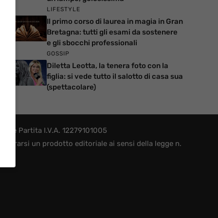
LIFESTYLE
Il primo corso di laurea in magia in Gran
Bretagna: tutti gli esami da sostenere
e gli sbocchi professionali
GOSSIP
Diletta Leotta, la tenera foto con la
figlia: si vede tutto il salotto di casa sua
(spettacolare)
le e Partita I.V.A. 12279101005
derarsi un prodotto editoriale ai sensi della legge n.