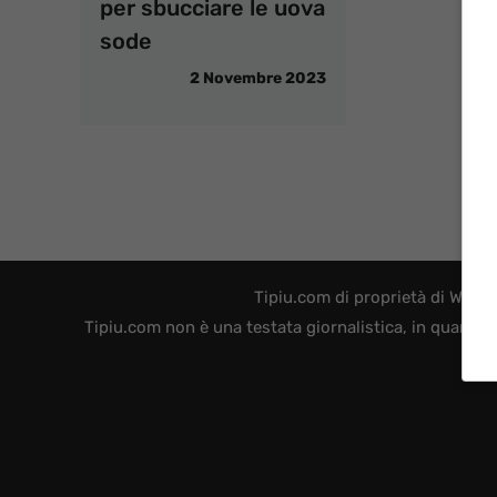
per sbucciare le uova
sode
2 Novembre 2023
Tipiu.com di proprietà di WEB 
Tipiu.com non è una testata giornalistica, in quanto 