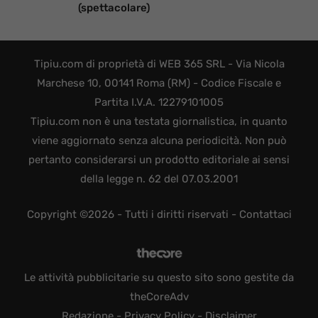
(spettacolare)
Tipiu.com di proprietà di WEB 365 SRL - Via Nicola
Marchese 10, 00141 Roma (RM) - Codice Fiscale e
Partita I.V.A. 12279101005
Tipiu.com non è una testata giornalistica, in quanto
viene aggiornato senza alcuna periodicità. Non può
pertanto considerarsi un prodotto editoriale ai sensi
della legge n. 62 del 07.03.2001
Copyright ©2026 - Tutti i diritti riservati -
Contattaci
Le attività pubblicitarie su questo sito sono gestite da
theCoreAdv
Redazione
-
Privacy Policy
-
Disclaimer