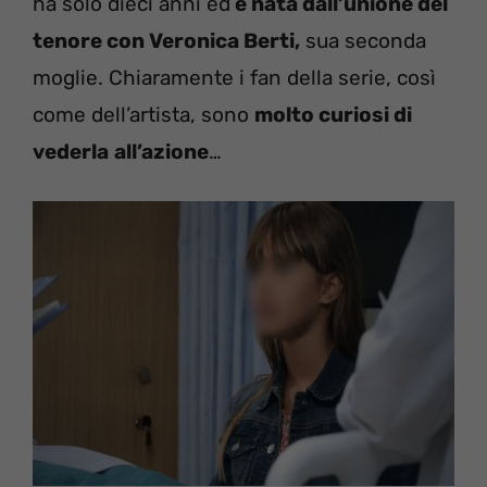
ha solo dieci anni ed
è nata dall’unione del
tenore con Veronica Berti,
sua seconda
moglie. Chiaramente i fan della serie, così
come dell’artista, sono
molto curiosi di
vederla
all’azione
…