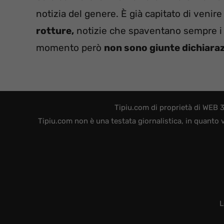
notizia del genere. È già capitato di venir
rotture,
notizie che spaventano sempre i f
momento però
non sono giunte dichiarazi
Tipiu.com di proprietà di WEB 
Tipiu.com non è una testata giornalistica, in quanto 
L