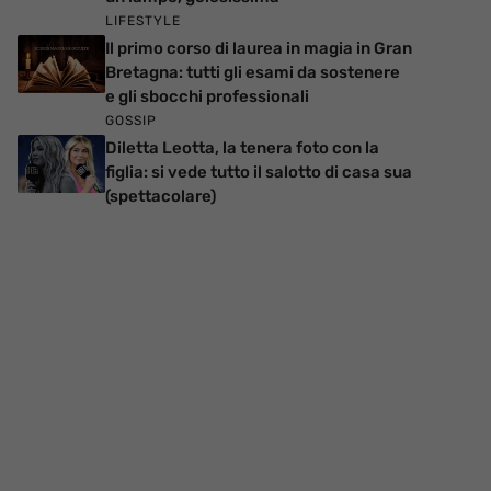
LIFESTYLE
Il primo corso di laurea in magia in Gran
Bretagna: tutti gli esami da sostenere
e gli sbocchi professionali
GOSSIP
Diletta Leotta, la tenera foto con la
figlia: si vede tutto il salotto di casa sua
(spettacolare)