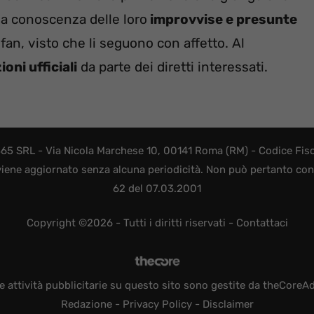
e a conoscenza delle loro
improvvise e presunte
an, visto che li seguono con affetto. Al
oni ufficiali
da parte dei diretti interessati.
365 SRL - Via Nicola Marchese 10, 00141 Roma (RM) - Codice Fisca
viene aggiornato senza alcuna periodicità. Non può pertanto consi
62 del 07.03.2001
Copyright ©2026 - Tutti i diritti riservati -
Contattaci
e attività pubblicitarie su questo sito sono gestite da theCoreA
Redazione
-
Privacy Policy
-
Disclaimer