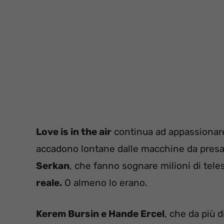
Love is in the air
continua ad appassionare 
accadono lontane dalle macchine da presa.
Serkan
, che fanno sognare milioni di tele
reale.
O almeno lo erano.
Kerem Bursin e Hande Ercel
, che da più 