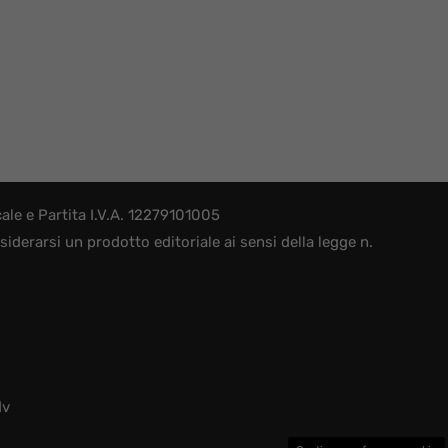
le e Partita I.V.A. 12279101005
derarsi un prodotto editoriale ai sensi della legge n.
dv