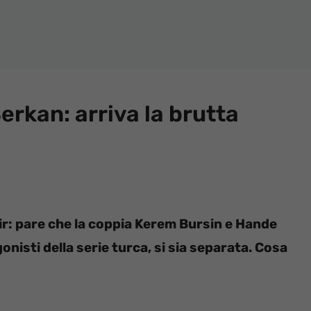
Serkan: arriva la brutta
 air: pare che la coppia Kerem Bursin e Hande
gonisti della serie turca, si sia separata. Cosa