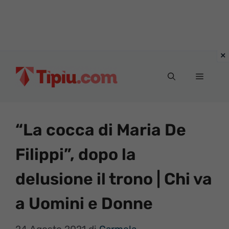
Vai
al
Menu
contenuto
“La cocca di Maria De
Filippi”, dopo la
delusione il trono | Chi va
a Uomini e Donne