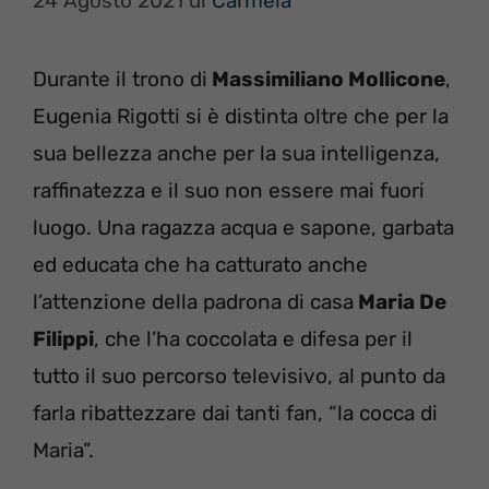
24 Agosto 2021
di
Carmela
Durante il trono di
Massimiliano Mollicone
,
Eugenia Rigotti si è distinta oltre che per la
sua bellezza anche per la sua intelligenza,
raffinatezza e il suo non essere mai fuori
luogo. Una ragazza acqua e sapone, garbata
ed educata che ha catturato anche
l’attenzione della padrona di casa
Maria De
Filippi
, che l’ha coccolata e difesa per il
tutto il suo percorso televisivo, al punto da
farla ribattezzare dai tanti fan, “la cocca di
Maria”.