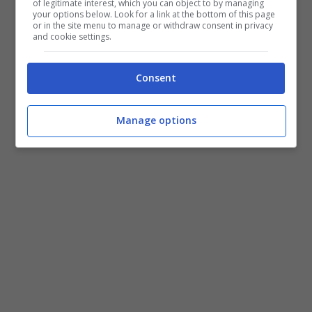
of legitimate interest, which you can object to by managing
your options below. Look for a link at the bottom of this page
or in the site menu to manage or withdraw consent in privacy
and cookie settings.
Consent
Manage options