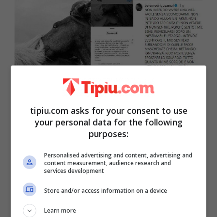
La risposta di Belen Rodriguez a una critica (IG
tipiu.com asks for your consent to use
Belenrodriguezreal) – Tipiu.com
your personal data for the following
purposes:
Personalised advertising and content, advertising and
content measurement, audience research and
services development
Store and/or access information on a device
Learn more