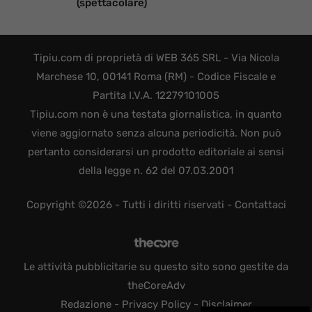
(spettacolare)
Tipiu.com di proprietà di WEB 365 SRL - Via Nicola
Marchese 10, 00141 Roma (RM) - Codice Fiscale e
Partita I.V.A. 12279101005
Tipiu.com non è una testata giornalistica, in quanto
viene aggiornato senza alcuna periodicità. Non può
pertanto considerarsi un prodotto editoriale ai sensi
della legge n. 62 del 07.03.2001
Copyright ©2026 - Tutti i diritti riservati -
Contattaci
Le attività pubblicitarie su questo sito sono gestite da
theCoreAdv
Redazione
-
Privacy Policy
-
Disclaimer