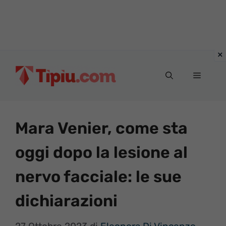
Vai
al
Menu
contenuto
Mara Venier, come sta
oggi dopo la lesione al
nervo facciale: le sue
dichiarazioni