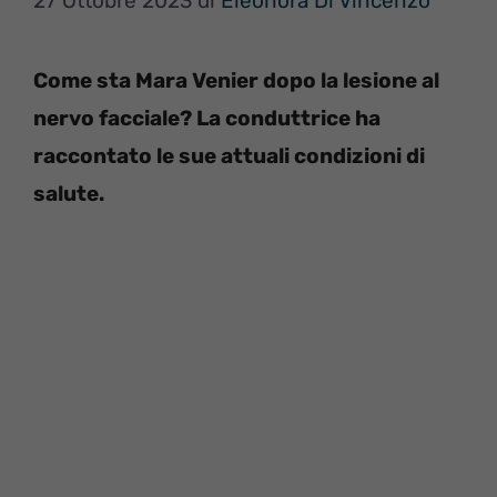
27 Ottobre 2023
di
Eleonora Di Vincenzo
Come sta Mara Venier dopo la lesione al
nervo facciale? La conduttrice ha
raccontato le sue attuali condizioni di
salute.