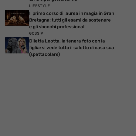
LIFESTYLE
Il primo corso di laurea in magia in Gran
Bretagna: tutti gli esami da sostenere
e gli sbocchi professionali
GOSSIP
Diletta Leotta, la tenera foto con la
figlia: si vede tutto il salotto di casa sua
(spettacolare)