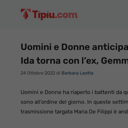
Vai
al
contenuto
Uomini e Donne anticipa
Ida torna con l’ex, Gem
24 Ottobre 2022
di
Barbara Leotta
Uomini e Donne ha riaperto i battenti da qu
sono all’ordine del giorno. In queste setti
trasmissione targata Maria De Filippi è an