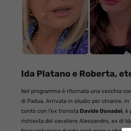
Ida Platano e Roberta, e
Nel programma è ritornata una vecchia co
di Padua. Arrivata in studio per chiarire, in
conto con l’ex tronista
Davide Donadei
, è
richiesta del cavaliere Alessandro, ex di I
frequentazione durata però poco e che ha 