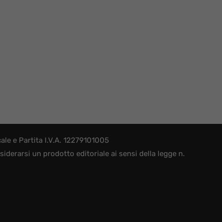
le e Partita I.V.A. 12279101005
derarsi un prodotto editoriale ai sensi della legge n.