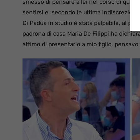
smesso di pensare a lei nel corso di quest
sentirsi e, secondo le ultima indiscrezioni
Di Padua in studio è stata palpabile, al pun
padrona di casa Maria De Filippi ha dichia
attimo di presentarlo a mio figlio. pensavo