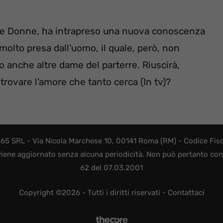
 e Donne, ha intrapreso una nuova conoscenza
molto presa dall’uomo, il quale, però, non
 anche altre dame del parterre. Riuscirà,
 trovare l’amore che tanto cerca (In tv)?
365 SRL - Via Nicola Marchese 10, 00141 Roma (RM) - Codice Fisca
viene aggiornato senza alcuna periodicità. Non può pertanto consi
62 del 07.03.2001
Copyright ©2026 - Tutti i diritti riservati -
Contattaci