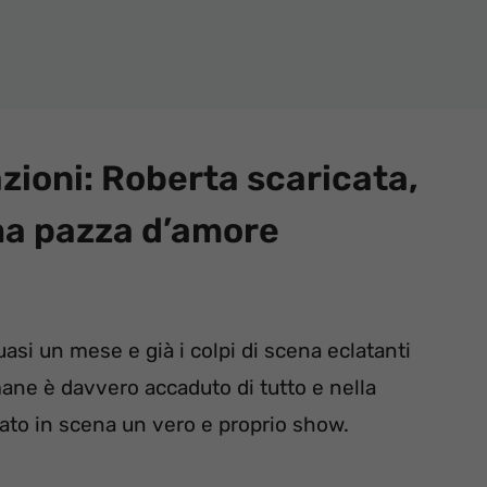
zioni: Roberta scaricata,
ma pazza d’amore
asi un mese e già i colpi di scena eclatanti
mane è davvero accaduto di tutto e nella
dato in scena un vero e proprio show.