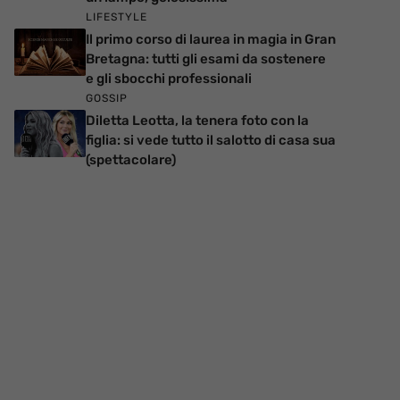
LIFESTYLE
Il primo corso di laurea in magia in Gran
Bretagna: tutti gli esami da sostenere
e gli sbocchi professionali
GOSSIP
Diletta Leotta, la tenera foto con la
figlia: si vede tutto il salotto di casa sua
(spettacolare)