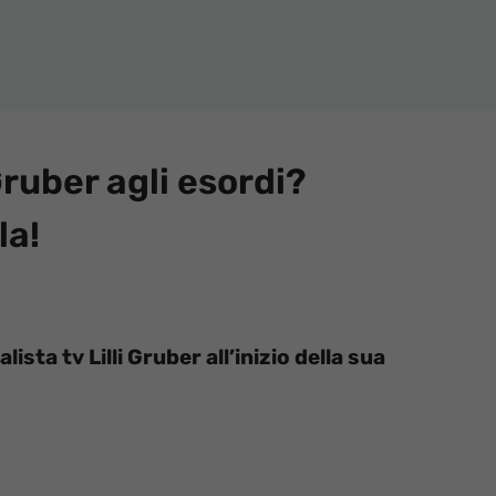
Gruber agli esordi?
la!
ista tv Lilli Gruber all’inizio della sua