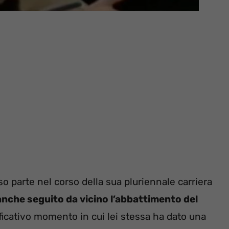
so parte nel corso della sua pluriennale carriera
a anche seguito da vicino l’abbattimento del
ificativo momento in cui lei stessa ha dato una