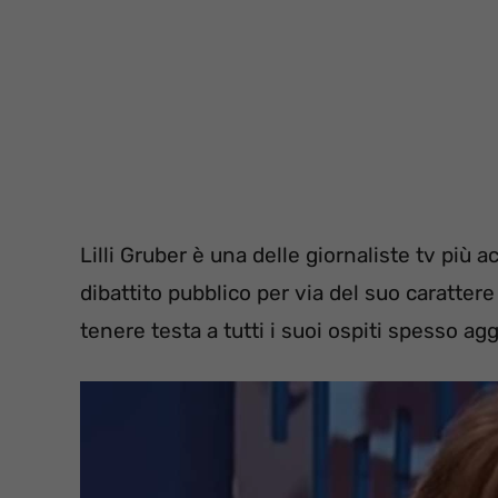
Lilli Gruber è una delle giornaliste tv più
dibattito pubblico per via del suo carattere
tenere testa a tutti i suoi ospiti spesso ag