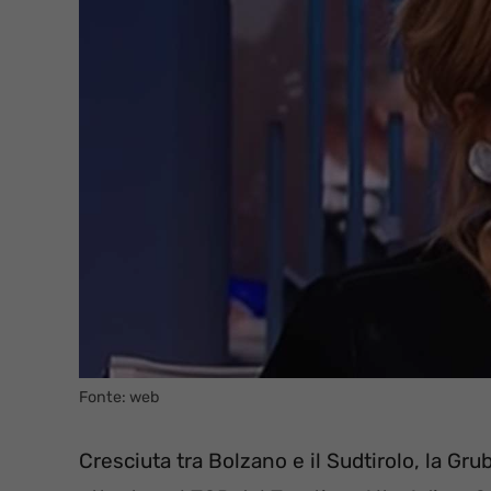
Fonte: web
Cresciuta tra Bolzano e il Sudtirolo, la Grub