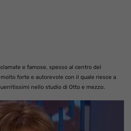
 acclamate e famose, spesso al centro del
 molto forte e autorevole con il quale riesce a
guerritissimi nello studio di Otto e mezzo.