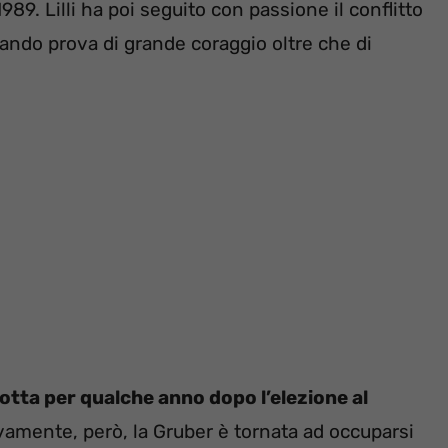
989. Lilli ha poi seguito con passione il conflitto
dando prova di grande coraggio oltre che di
rotta per qualche anno dopo l’elezione al
vamente, però, la Gruber è tornata ad occuparsi