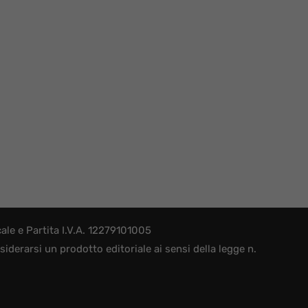
le e Partita I.V.A. 12279101005
derarsi un prodotto editoriale ai sensi della legge n.