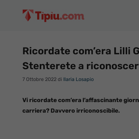
Vai
al
contenuto
Ricordate com’era Lilli 
Stenterete a riconoscer
7 Ottobre 2022
di
Ilaria Losapio
Vi ricordate com’era l’affascinante giornal
carriera? Davvero irriconoscibile.