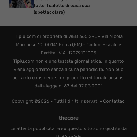
tutto il salotto di casa sua
(spettacolare)
Tipiu.com di proprietà di WEB 365 SRL - Via Nicola
Marchese 10, 00141 Roma (RM) - Codice Fiscale e
Partita I.V.A. 12279101005
Tipiu.com non è una testata giornalistica, in quanto
viene aggiornato senza alcuna periodicità. Non può
pertanto considerarsi un prodotto editoriale ai sensi
della legge n. 62 del 07.03.2001
Copyright ©2026 - Tutti i diritti riservati -
Contattaci
Le attività pubblicitarie su questo sito sono gestite da
theCoreAdv