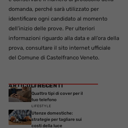
domanda, perché sarà utilizzato per
identificare ogni candidato al momento
dell’inizio delle prove. Per ulteriori
informazioni riguardo alla data e all’ora della
prova, consultare il sito internet ufficiale
del Comune di Castelfranco Veneto.
ARTICOLI RECENTI
LIFESTYLE
Quattro tipi di cover per il
tuo telefono
LIFESTYLE
Utenze domestiche:
strategie per tagliare sui
costi della luce