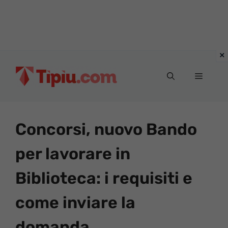
Vai
al
Menu
contenuto
Concorsi, nuovo Bando
per lavorare in
Biblioteca: i requisiti e
come inviare la
domanda