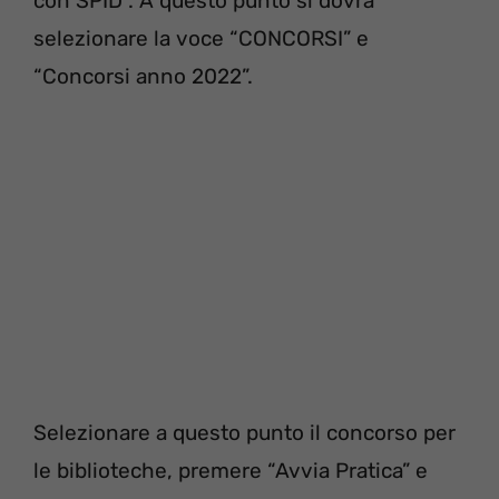
con SPID”. A questo punto si dovrà
selezionare la voce “CONCORSI” e
“Concorsi anno 2022”.
Selezionare a questo punto il concorso per
le biblioteche, premere “Avvia Pratica” e