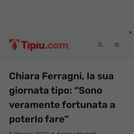
Vai
al
Menu
contenuto
Chiara Ferragni, la sua
giornata tipo: “Sono
veramente fortunata a
poterlo fare”