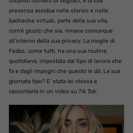
corposo numero di seguaci, e la sua
presenza assidua nelle stories e nelle
bacheche virtuali, parte della sua vita,
com’è giusto che sia, rimane comunque
all’interno della sua privacy. La moglie di
Fedez, come tutti, ha una sua routine
quotidiana, impostata dal tipo di lavoro che
fa e dagli impegni che questo le dà. La sua
giornata tipo? E’ stata lei stessa a
raccontarla in un video su
Tik Tok
.