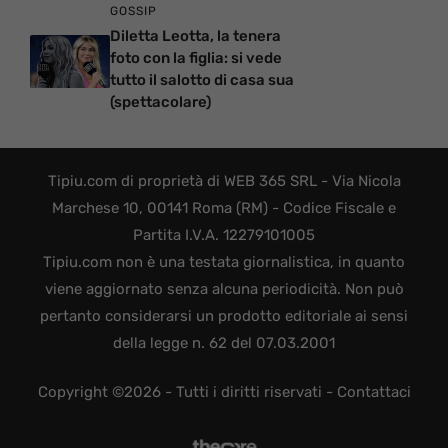
GOSSIP
Diletta Leotta, la tenera
foto con la figlia: si vede
tutto il salotto di casa sua
(spettacolare)
Tipiu.com di proprietà di WEB 365 SRL - Via Nicola
Marchese 10, 00141 Roma (RM) - Codice Fiscale e
Partita I.V.A. 12279101005
Tipiu.com non è una testata giornalistica, in quanto
viene aggiornato senza alcuna periodicità. Non può
pertanto considerarsi un prodotto editoriale ai sensi
della legge n. 62 del 07.03.2001
Copyright ©2026 - Tutti i diritti riservati -
Contattaci