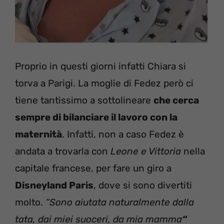
Proprio in questi giorni infatti Chiara si
torva a Parigi. La moglie di Fedez però ci
tiene tantissimo a sottolineare
che cerca
sempre di bilanciare il lavoro con la
maternità
. Infatti, non a caso Fedez è
andata a trovarla con
Leone e Vittoria
nella
capitale francese, per fare un giro a
Disneyland Paris
, dove si sono divertiti
molto.
“Sono aiutata naturalmente dalla
tata, dai miei suoceri, da mia mamma
“