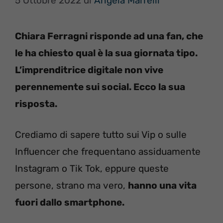
5 Ottobre 2022
di
Angela Marrelli
Chiara Ferragni risponde ad una fan, che
le ha chiesto qual è la sua giornata tipo.
L’imprenditrice digitale non vive
perennemente sui social. Ecco la sua
risposta.
Crediamo di sapere tutto sui Vip o sulle
Influencer che frequentano assiduamente
Instagram o Tik Tok, eppure queste
persone, strano ma vero,
hanno una vita
fuori dallo smartphone.