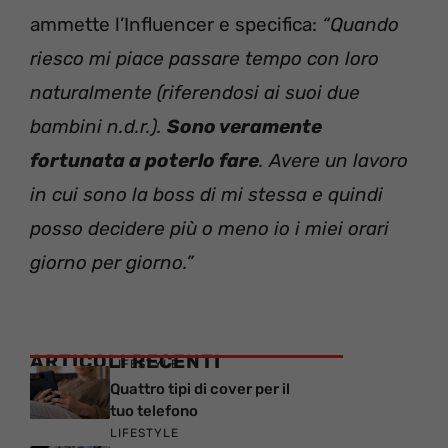
ammette l’Influencer e specifica:
“Quando
riesco mi piace passare tempo con loro
naturalmente (riferendosi ai suoi due
bambini n.d.r.).
Sono veramente
fortunata a poterlo fare
. Avere un lavoro
in cui sono la boss di mi stessa e quindi
posso decidere più o meno io i miei orari
giorno per giorno.”
ARTICOLI RECENTI
LIFESTYLE
Quattro tipi di cover per il
tuo telefono
LIFESTYLE