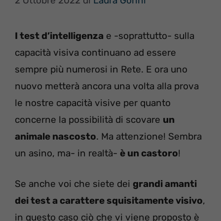
2 Ottobre 2022
di
Laura Gorini
I test d’intelligenza
e -soprattutto- sulla
capacità visiva continuano ad essere
sempre più numerosi in Rete. E ora uno
nuovo metterà ancora una volta alla prova
le nostre capacità visive per quanto
concerne la possibilità di scovare
un
animale nascosto
. Ma attenzione! Sembra
un asino, ma- in realtà-
è un castoro
!
Se anche voi che siete dei
grandi amanti
dei test a carattere squisitamente visivo
,
in questo caso ciò che vi viene proposto è