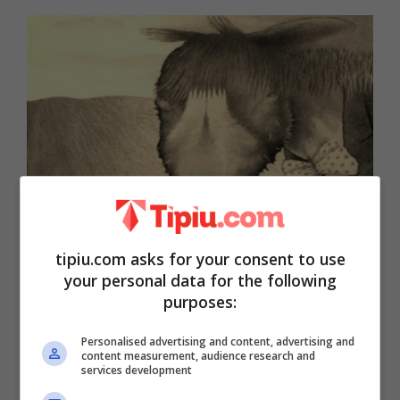
tipiu.com asks for your consent to use
your personal data for the following
Sembra facile ma in realtà è molto
purposes:
complesso…
Personalised advertising and content, advertising and
content measurement, audience research and
services development