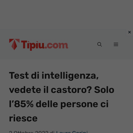
Vai
al
Menu
contenuto
Test di intelligenza,
vedete il castoro? Solo
l’85% delle persone ci
riesce