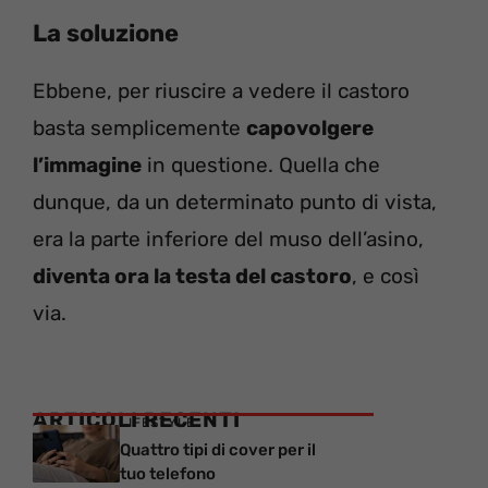
La soluzione
Ebbene, per riuscire a vedere il castoro
basta semplicemente
capovolgere
l’immagine
in questione. Quella che
dunque, da un determinato punto di vista,
era la parte inferiore del muso dell’asino,
diventa ora la testa del castoro
, e così
via.
ARTICOLI RECENTI
LIFESTYLE
Quattro tipi di cover per il
tuo telefono