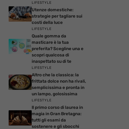
LIFESTYLE
Utenze domestiche:
strategie per tagliare sui
costi della luce
LIFESTYLE
Quale gomma da
masticare è la tua
preferita? Scegline una e
scopri qualcosa di
inaspettato su di te
LIFESTYLE
Altro che la classica: la
frittata dolce non ha rivali,
semplicissima e pronta in
un lampo, golosissima
LIFESTYLE
Il primo corso di laurea in
magia in Gran Bretagna:
tutti gli esami da
sostenere e gli sbocchi