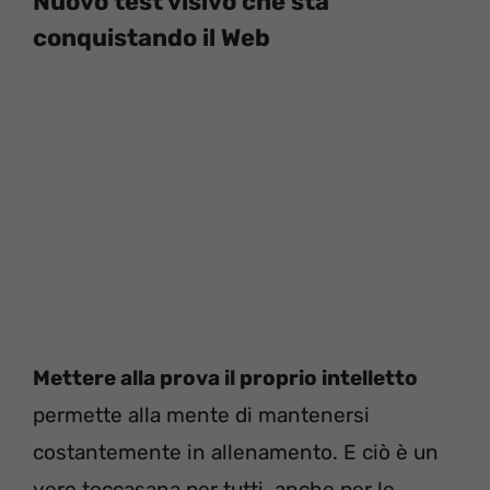
Nuovo test visivo che sta
conquistando il Web
Mettere alla prova il proprio intelletto
permette alla mente di mantenersi
costantemente in allenamento. E ciò è un
vero toccasana per tutti, anche per le