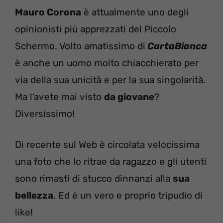
Mauro Corona
è attualmente uno degli
opinionisti più apprezzati del Piccolo
Schermo. Volto amatissimo di
CartaBianca
è anche un uomo molto chiacchierato per
via della sua unicità e per la sua singolarità.
Ma l’avete mai visto
da giovane
?
Diversissimo!
Di recente sul Web è circolata velocissima
una foto che lo ritrae da ragazzo e gli utenti
sono rimasti di stucco dinnanzi alla
sua
bellezza
. Ed è un vero e proprio tripudio di
like!