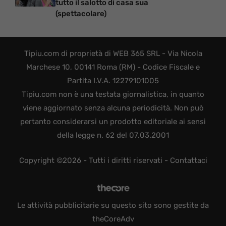
tutto il salotto di casa sua
(spettacolare)
Tipiu.com di proprietà di WEB 365 SRL - Via Nicola
Marchese 10, 00141 Roma (RM) - Codice Fiscale e
Partita I.V.A. 12279101005
Tipiu.com non è una testata giornalistica, in quanto
viene aggiornato senza alcuna periodicità. Non può
pertanto considerarsi un prodotto editoriale ai sensi
della legge n. 62 del 07.03.2001
Copyright ©2026 - Tutti i diritti riservati -
Contattaci
Le attività pubblicitarie su questo sito sono gestite da
theCoreAdv