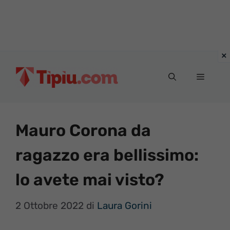
Vai
al
Menu
contenuto
Mauro Corona da
ragazzo era bellissimo:
lo avete mai visto?
2 Ottobre 2022
di
Laura Gorini