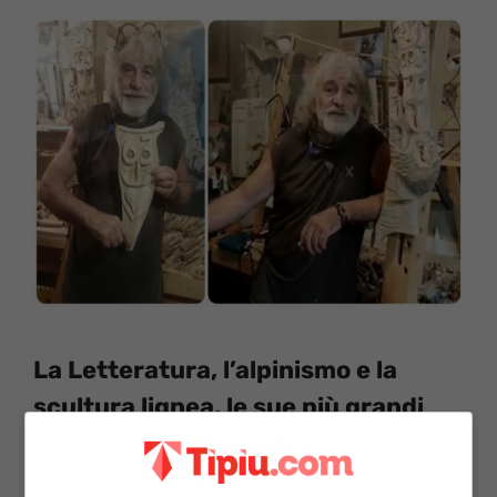
La Letteratura, l’alpinismo e la
scultura lignea, le sue più grandi
passioni