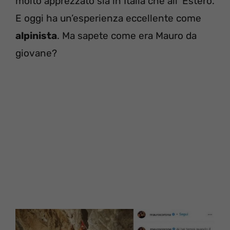
molto apprezzato sia in Italia che all’ Estero.
E oggi ha un’esperienza eccellente come
alpinista
. Ma sapete come era Mauro da
giovane?