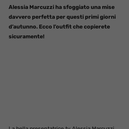
Alessia Marcuzzi ha sfoggiato una mise
davvero perfetta per questi primi giorni
d’autunno. Ecco l’outfit che copierete
sicuramente!
La bella presentatrice tv Alessia Marcuzzi