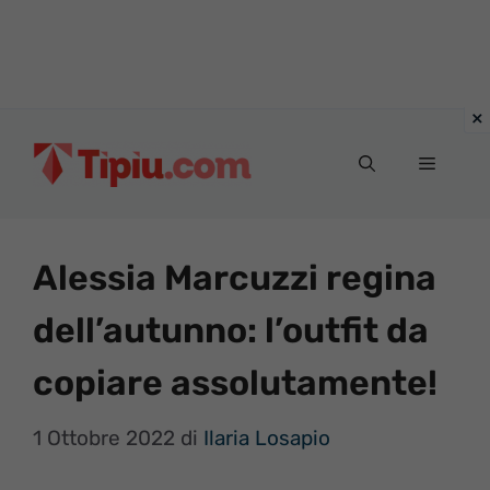
Vai
al
Menu
contenuto
Alessia Marcuzzi regina
dell’autunno: l’outfit da
copiare assolutamente!
1 Ottobre 2022
di
Ilaria Losapio