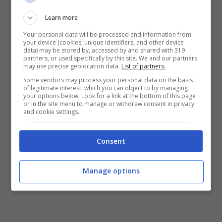
Learn more
Your personal data will be processed and information from
your device (cookies, unique identifiers, and other device
data) may be stored by, accessed by and shared with 319
partners, or used specifically by this site. We and our partners
may use precise geolocation data.
List of partners.
Some vendors may process your personal data on the basis
of legitimate interest, which you can object to by managing
your options below. Look for a link at the bottom of this page
or in the site menu to manage or withdraw consent in privacy
Fonte: Instagram
and cookie settings.
Consent
Manage options