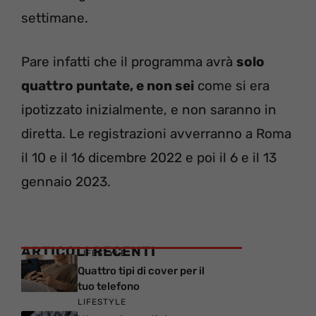
settimane.
Pare infatti che il programma avrà
solo
quattro puntate, e non sei
come si era
ipotizzato inizialmente, e non saranno in
diretta. Le registrazioni avverranno a Roma
il 10 e il 16 dicembre 2022 e poi il 6 e il 13
gennaio 2023.
ARTICOLI RECENTI
LIFESTYLE
Quattro tipi di cover per il
tuo telefono
LIFESTYLE