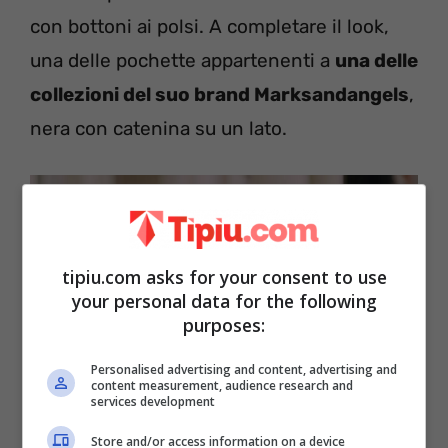
con bottoni ai polsi. A completare il look,
una delle pochette appartenenti a
una delle
collezioni del suo brand Marksandangels
,
nera con catenina su un lato.
tipiu.com asks for your consent to use
your personal data for the following
purposes:
Personalised advertising and content, advertising and
content measurement, audience research and
services development
Store and/or access information on a device