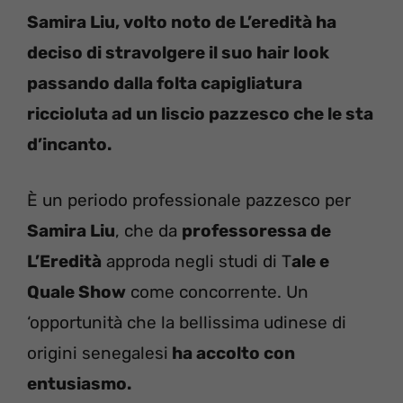
Samira Liu, volto noto de L’eredità ha
deciso di stravolgere il suo hair look
passando dalla folta capigliatura
riccioluta ad un liscio pazzesco che le sta
d’incanto.
È un periodo professionale pazzesco per
Samira Liu
, che da
professoressa de
L’Eredità
approda negli studi di T
ale e
Quale Show
come concorrente. Un
‘opportunità che la bellissima udinese di
origini senegalesi
ha accolto con
entusiasmo.