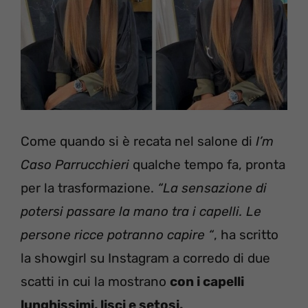
Come quando si è recata nel salone di
I’m
Caso Parrucchieri
qualche tempo fa, pronta
per la trasformazione.
“La sensazione di
potersi passare la mano tra i capelli. Le
persone ricce potranno capire “
, ha scritto
la showgirl su Instagram a corredo di due
scatti in cui la mostrano
con i capelli
lunghissimi, lisci e setosi.