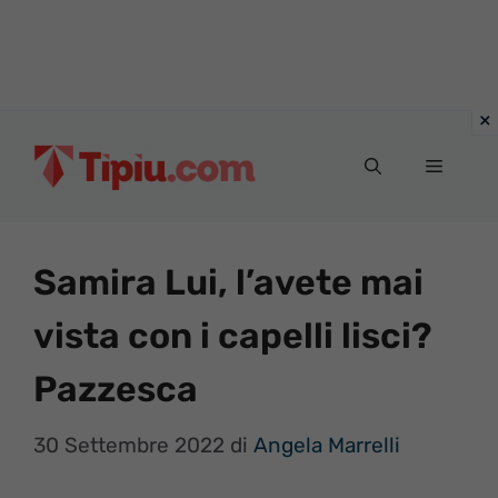
Vai
al
Menu
contenuto
Samira Lui, l’avete mai
vista con i capelli lisci?
Pazzesca
30 Settembre 2022
di
Angela Marrelli