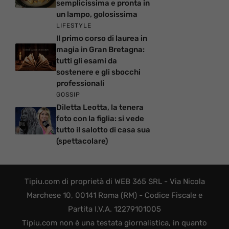
semplicissima e pronta in
un lampo, golosissima
LIFESTYLE
Il primo corso di laurea in
magia in Gran Bretagna:
tutti gli esami da
sostenere e gli sbocchi
professionali
GOSSIP
Diletta Leotta, la tenera
foto con la figlia: si vede
tutto il salotto di casa sua
(spettacolare)
Tipiu.com di proprietà di WEB 365 SRL - Via Nicola
Marchese 10, 00141 Roma (RM) - Codice Fiscale e
Partita I.V.A. 12279101005
Tipiu.com non è una testata giornalistica, in quanto