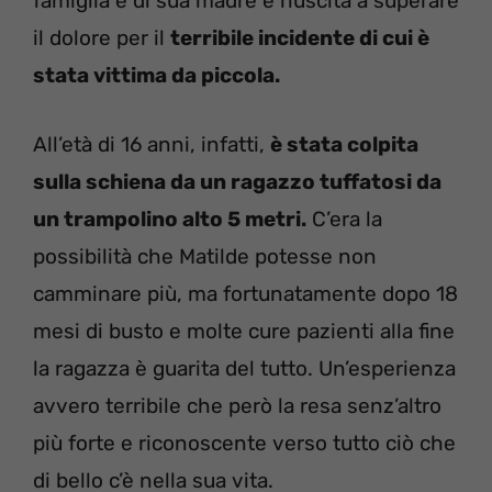
famiglia e di sua madre è riuscita a superare
il dolore per il
terribile incidente di cui è
stata vittima da piccola.
All’età di 16 anni, infatti,
è stata colpita
sulla schiena da un ragazzo tuffatosi da
un trampolino alto 5 metri.
C’era la
possibilità che Matilde potesse non
camminare più, ma fortunatamente dopo 18
mesi di busto e molte cure pazienti alla fine
la ragazza è guarita del tutto. Un’esperienza
avvero terribile che però la resa senz’altro
più forte e riconoscente verso tutto ciò che
di bello c’è nella sua vita.