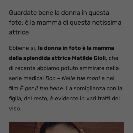
Guardate bene la donna in questa
foto: è la mamma di questa notissima
attrice
Ebbene sì,
la donna in foto è la mamma
della splendida attrice Matilde Gioli,
che
di recente abbiamo potuto ammirare nella
serie medical
Doc – Nelle tue mani
e nel
film
È per il tuo bene.
La somiglianza con la
figlia, del resto, è evidente in vari tratti del
viso.