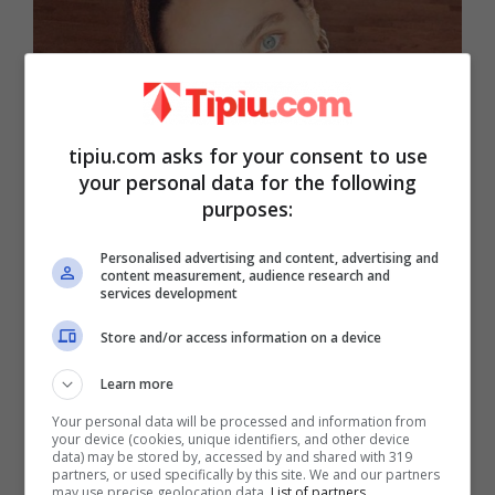
tipiu.com asks for your consent to use
your personal data for the following
purposes:
Fonte: Instagram
Personalised advertising and content, advertising and
content measurement, audience research and
services development
Store and/or access information on a device
Learn more
Your personal data will be processed and information from
your device (cookies, unique identifiers, and other device
data) may be stored by, accessed by and shared with 319
partners, or used specifically by this site. We and our partners
may use precise geolocation data.
List of partners.