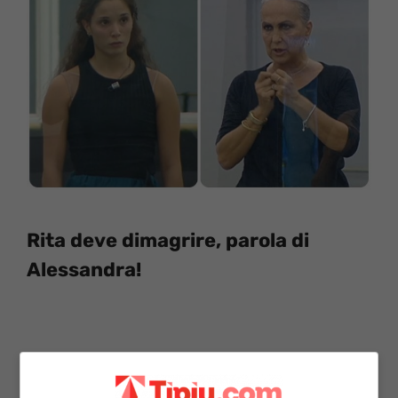
Rita deve dimagrire, parola di
Alessandra!