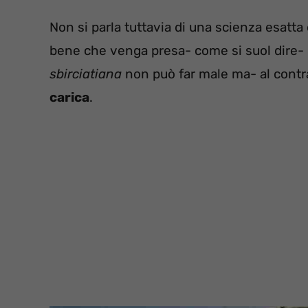
Non si parla tuttavia di una scienza esatta
bene che venga presa- come si suol dire- 
sbirciatiana
non può far male ma- al contra
carica
.