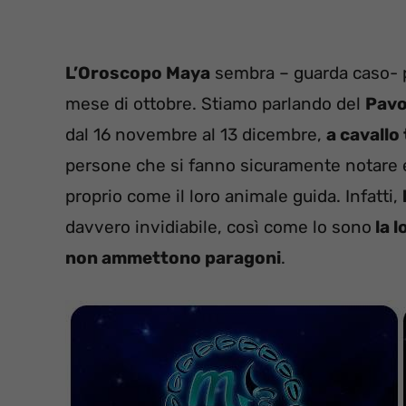
L’Oroscopo Maya
sembra – guarda caso- pr
mese di ottobre. Stiamo parlando del
Pav
dal 16 novembre al 13 dicembre,
a cavallo 
persone che si fanno sicuramente notare 
proprio come il loro animale guida. Infatti,
davvero invidiabile, così come lo sono
la l
non ammettono paragoni
.