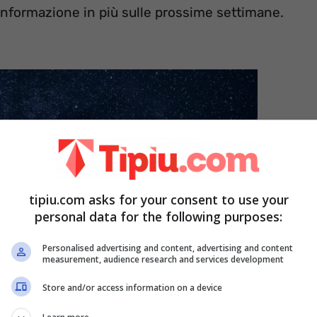
nformazione in più sulle prossime settimane.
tipiu.com asks for your consent to use your
personal data for the following purposes:
Personalised advertising and content, advertising and content
measurement, audience research and services development
Store and/or access information on a device