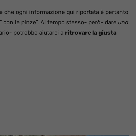
 e che ogni informazione qui riportata è pertanto
” con le pinze”. Al tempo stesso- però- dare
una
rio- potrebbe aiutarci a
ritrovare la giusta