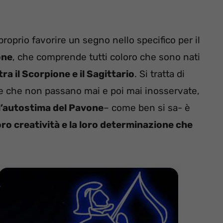
oprio favorire un segno nello specifico per il
one
, che comprende tutti coloro che sono nati
tra il Scorpione e il Sagittario
. Si tratta di
e che non passano mai e poi mai inosservate,
l’autostima del Pavone
– come ben si sa- è
oro creatività e la loro determinazione che