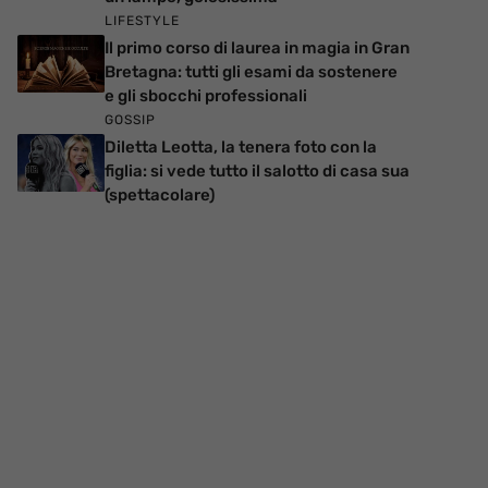
LIFESTYLE
Il primo corso di laurea in magia in Gran
Bretagna: tutti gli esami da sostenere
e gli sbocchi professionali
GOSSIP
Diletta Leotta, la tenera foto con la
figlia: si vede tutto il salotto di casa sua
(spettacolare)