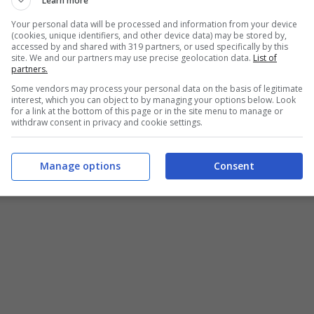
Learn more
Your personal data will be processed and information from your device
(cookies, unique identifiers, and other device data) may be stored by,
accessed by and shared with 319 partners, or used specifically by this
site. We and our partners may use precise geolocation data.
List of
partners.
Some vendors may process your personal data on the basis of legitimate
interest, which you can object to by managing your options below. Look
for a link at the bottom of this page or in the site menu to manage or
withdraw consent in privacy and cookie settings.
Manage options
Consent