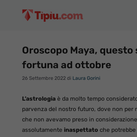
Vai
al
contenuto
Oroscopo Maya, questo 
fortuna ad ottobre
26 Settembre 2022
di
Laura Gorini
L’astrologia
è da molto tempo considerato
parvenza del nostro futuro, dove non per nu
che non avevamo preso in considerazione 
assolutamente
inaspettato
che potrebbe d