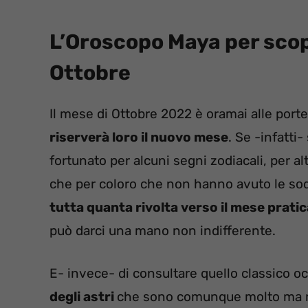
L’Oroscopo Maya per scop
Ottobre
Il mese di Ottobre 2022 è oramai alle porte
riserverà loro il nuovo mese
. Se -infatt
fortunato per alcuni segni zodiacali, per al
che per coloro che non hanno avuto le sod
tutta quanta rivolta verso il mese prati
può darci una mano non indifferente.
E- invece- di consultare quello classico o
degli astri
che sono comunque molto ma mol