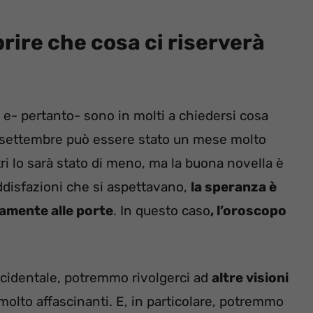
rire che cosa ci riserverà
 e- pertanto- sono in molti a chiedersi cosa
i- settembre può essere stato un mese molto
tri lo sarà stato di meno, ma la buona novella è
disfazioni che si aspettavano,
la speranza è
camente alle porte
. In questo caso
, l’oroscopo
ccidentale, potremmo rivolgerci ad
altre visioni
to affascinanti. E, in particolare, potremmo