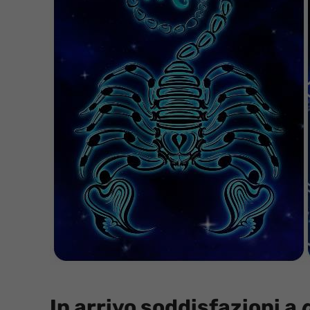
In arrivo soddisfazioni a