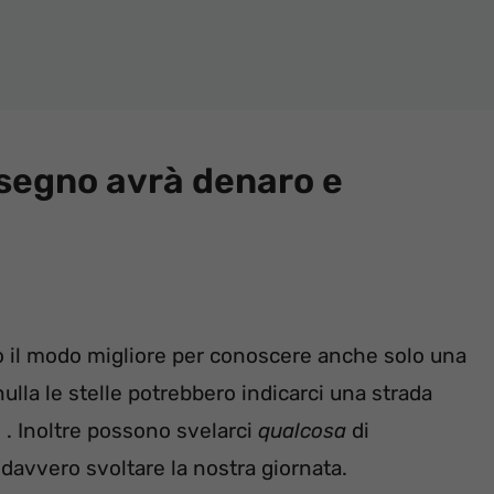
segno avrà denaro e
 il modo migliore per conoscere anche solo una
lla le stelle potrebbero indicarci una strada
. Inoltre possono svelarci
qualcosa
di
avvero svoltare la nostra giornata.