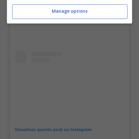
serata.
Manage options
Visualizza questo post su Instagram