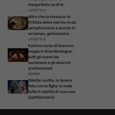
inaspettato su di te
LIFESTYLE
Altro che la classica: la
frittata dolce non ha rivali,
semplicissima e pronta in
un lampo, golosissima
LIFESTYLE
Il primo corso di laurea in
magia in Gran Bretagna:
tutti gli esami da
sostenere e gli sbocchi
professionali
GOSSIP
Diletta Leotta, la tenera
foto con la figlia: si vede
tutto il salotto di casa sua
(spettacolare)