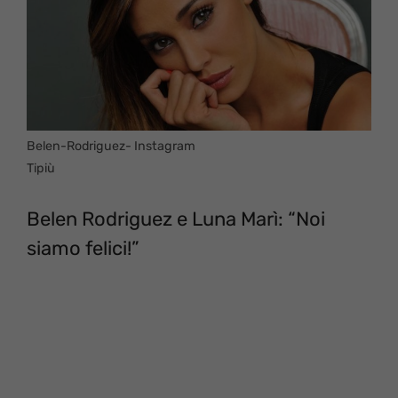
Belen-Rodriguez- Instagram
Tipiù
Belen Rodriguez e Luna Marì: “Noi
siamo felici!”