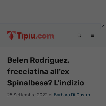
Vai
al
Menu
contenuto
Belen Rodriguez,
frecciatina all’ex
Spinalbese? L’indizio
25 Settembre 2022
di
Barbara Di Castro