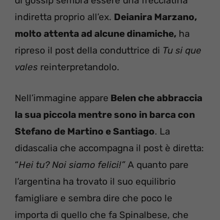
di gossip sembra essere una frecciatina
indiretta proprio all’ex.
Deianira Marzano,
molto attenta ad alcune dinamiche,
ha
ripreso il post della conduttrice di
Tu si que
vales
reinterpretandolo.
Nell’immagine appare
Belen che abbraccia
la sua piccola mentre sono in barca con
Stefano de Martino e Santiago
. La
didascalia che accompagna il post è diretta:
“
Hei tu? Noi siamo felici!”
A quanto pare
l’argentina ha trovato il suo equilibrio
famigliare e sembra dire che poco le
importa di quello che fa Spinalbese, che