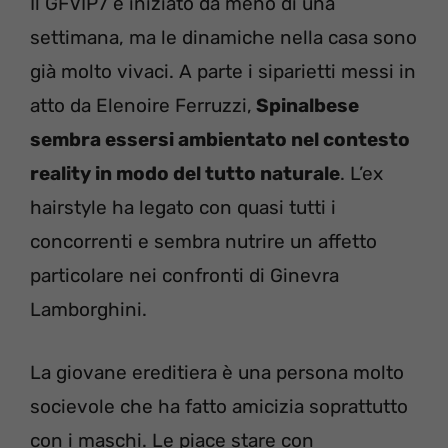
Il GFVIP7 è iniziato da meno di una
settimana, ma le dinamiche nella casa sono
già molto vivaci. A parte i siparietti messi in
atto da Elenoire Ferruzzi,
Spinalbese
sembra essersi ambientato nel contesto
reality in modo del tutto naturale
. L’ex
hairstyle ha legato con quasi tutti i
concorrenti e sembra nutrire un affetto
particolare nei confronti di Ginevra
Lamborghini.
La giovane ereditiera è una persona molto
socievole che ha fatto amicizia soprattutto
con i maschi. Le piace stare con