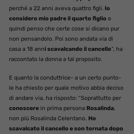
perché a 22 anni aveva quattro figli.
Io
considero mio padre il quarto figlio
e
quindi penso che certe cose si dicano pur
non pensandolo. Poi sono andata via di
casa a 18 ann
i scavalcando il cancello
“, ha
raccontato la donna a tal proposito.
E quanto la conduttrice- a un certo punto-
le ha chiesto per quale motivo abbia deciso
di andare via, ha risposto: “Soprattutto per
conoscere
in prima persona
Rosalinda
,
non più Rosalinda Celentano.
Ho
scavalcato il cancello e son tornata dopo