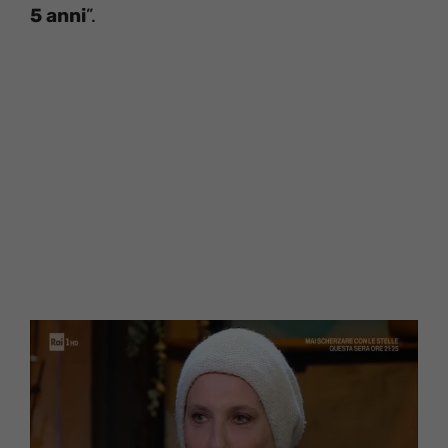
5 anni
”.