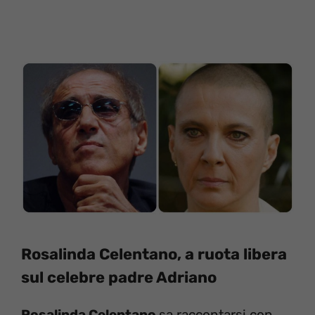
Rosalinda Celentano, a ruota libera
sul celebre padre Adriano
Rosalinda Celentano
sa raccontarsi con