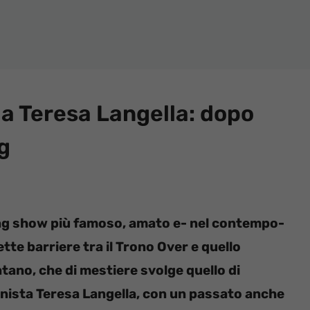
 a Teresa Langella: dopo
g
ting show più famoso, amato e- nel contempo-
tte barriere tra il Trono Over e quello
atano, che di mestiere svolge quello di
ronista Teresa Langella, con un passato anche