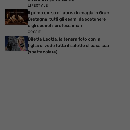
LIFESTYLE
Il primo corso di laurea in magia in Gran
Bretagna: tutti gli esami da sostenere
e gli sbocchi professionali
GOSSIP
Diletta Leotta, la tenera foto con la
figlia: si vede tutto il salotto di casa sua
(spettacolare)