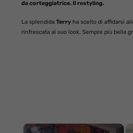
da corteggiatrice. Il restyling.
La splendida
Terry
ha scelto di affidarsi al
rinfrescata al suo look. Sempre più bella g