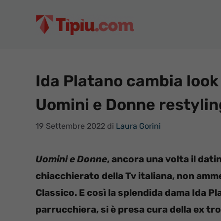
Vai
al
contenuto
Ida Platano cambia look
Uomini e Donne restylin
19 Settembre 2022
di
Laura Gorini
Uomini e Donne
, ancora una volta il da
chiacchierato della Tv italiana, non amme
Classico. E così la splendida dama Ida Pl
parrucchiera, si è presa cura della ex t