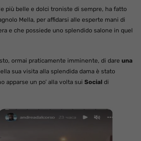
e più belle e dolci troniste di sempre, ha fatto
nolo Mella, per affidarsi alle esperte mani di
iera e che possiede uno splendido salone in quel
gosto, ormai praticamente imminente, di dare
una
della sua visita alla splendida dama è stato
 apparse un po’ alla volta sui
Social
di