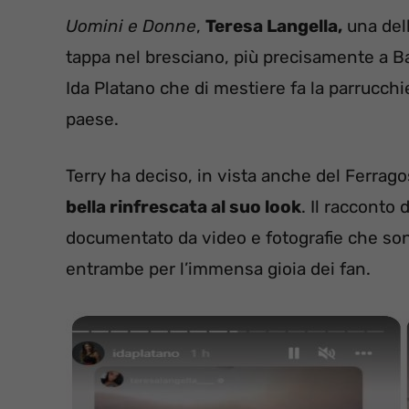
Uomini e Donne
,
Teresa Langella,
una dell
tappa nel bresciano, più precisamente a Bag
Ida Platano che di mestiere fa la parrucch
paese.
Terry ha deciso, in vista anche del Ferra
bella rinfrescata al suo look
. Il racconto 
documentato da video e fotografie che sono
entrambe per l’immensa gioia dei fan.