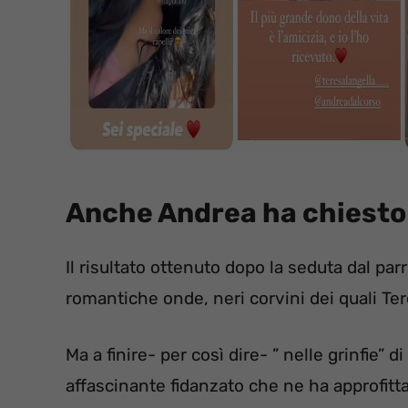
Anche Andrea ha chiesto 
Il risultato ottenuto dopo la seduta dal pa
romantiche onde, neri corvini dei quali T
Ma a finire- per così dire- ” nelle grinfie” d
affascinante fidanzato che ne ha approfitta