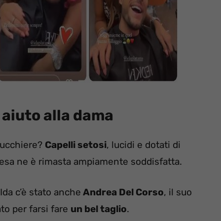
aiuto alla dama
rrucchiere?
Capelli setosi
, lucidi e dotati di
eresa ne è rimasta ampiamente soddisfatta.
i Ida c’è stato anche
Andrea Del Corso
, il suo
to per farsi fare
un bel taglio
.