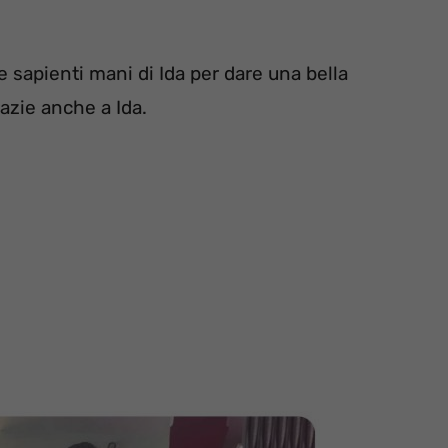
le sapienti mani di Ida per dare una bella
razie anche a Ida.