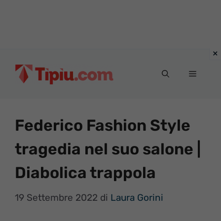
Vai
al
Menu
contenuto
Federico Fashion Style
tragedia nel suo salone |
Diabolica trappola
19 Settembre 2022
di
Laura Gorini