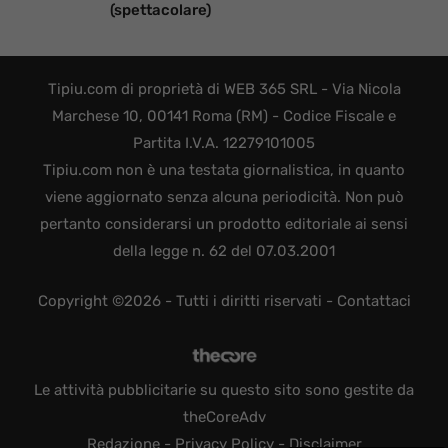
(spettacolare)
Tipiu.com di proprietà di WEB 365 SRL - Via Nicola
Marchese 10, 00141 Roma (RM) - Codice Fiscale e
Partita I.V.A. 12279101005
Tipiu.com non è una testata giornalistica, in quanto
viene aggiornato senza alcuna periodicità. Non può
pertanto considerarsi un prodotto editoriale ai sensi
della legge n. 62 del 07.03.2001
Copyright ©2026 - Tutti i diritti riservati -
Contattaci
Le attività pubblicitarie su questo sito sono gestite da
theCoreAdv
Redazione
-
Privacy Policy
-
Disclaimer