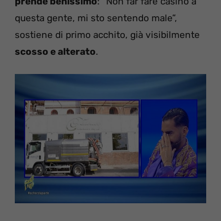
prende benissimo
: “Non far fare casino a
questa gente, mi sto sentendo male”,
sostiene di primo acchito, già visibilmente
scosso e alterato
.