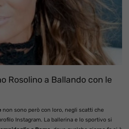
no Rosolino a Ballando con le
e
non sono però con loro, negli scatti che
ofilo Instagram. La ballerina e lo sportivo si