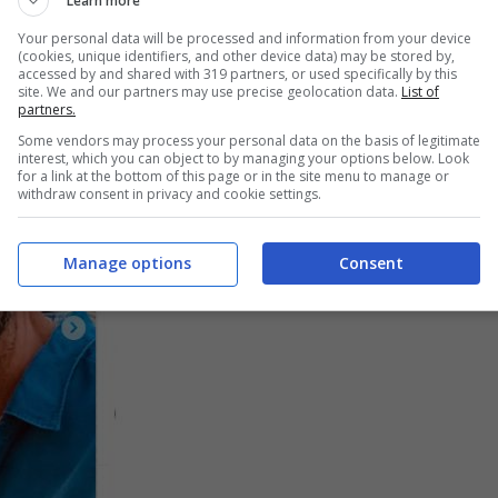
Learn more
Your personal data will be processed and information from your device
(cookies, unique identifiers, and other device data) may be stored by,
accessed by and shared with 319 partners, or used specifically by this
site. We and our partners may use precise geolocation data.
List of
partners.
Some vendors may process your personal data on the basis of legitimate
interest, which you can object to by managing your options below. Look
for a link at the bottom of this page or in the site menu to manage or
withdraw consent in privacy and cookie settings.
Manage options
Consent