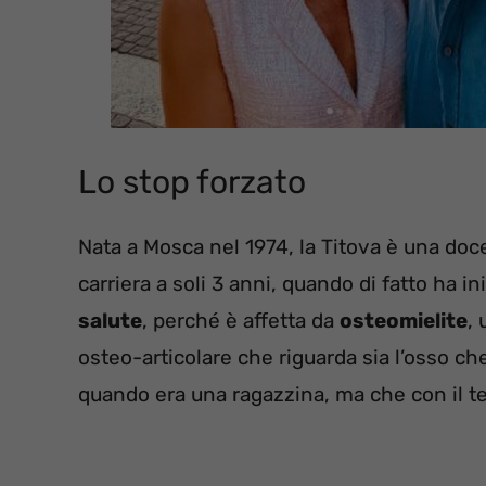
Lo stop forzato
Nata a Mosca nel 1974, la Titova è una doce
carriera a soli 3 anni, quando di fatto ha i
salute
, perché è affetta da
osteomielite
,
osteo-articolare che riguarda sia l’osso ch
quando era una ragazzina, ma che con il t