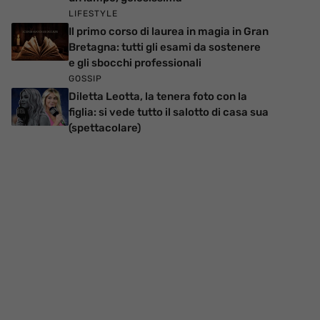
LIFESTYLE
Il primo corso di laurea in magia in Gran
Bretagna: tutti gli esami da sostenere
e gli sbocchi professionali
GOSSIP
Diletta Leotta, la tenera foto con la
figlia: si vede tutto il salotto di casa sua
(spettacolare)