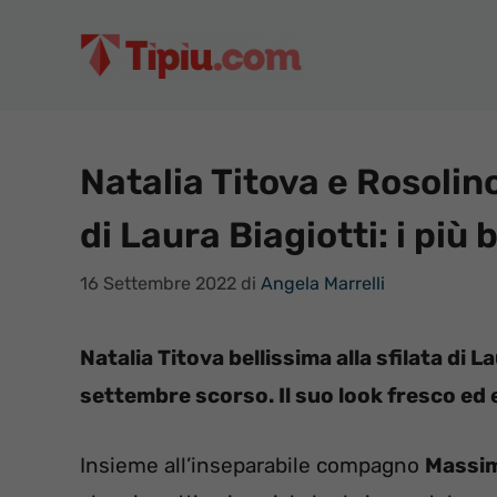
Vai
al
contenuto
Natalia Titova e Rosolino
di Laura Biagiotti: i più b
16 Settembre 2022
di
Angela Marrelli
Natalia Titova bellissima alla sfilata di L
settembre scorso. Il suo look fresco ed 
Insieme all’inseparabile compagno
Massim