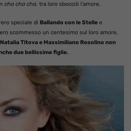
un
cha cha cha
, tra loro sbocciò l’amore.
vero speciale di
Ballando con le Stelle
e
ero scommesso un centesimo sul loro amore,
Natalia Titova e Massimiliano Rosolino non
he due bellissime figlie.