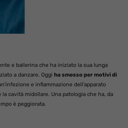
nte e ballerina che ha iniziato la sua lunga
niziato a danzare. Oggi
ha smesso per motivi di
 un’infezione e infiammazione dell’apparato
e la cavità midollare. Una patologia che ha, da
empo è peggiorata.