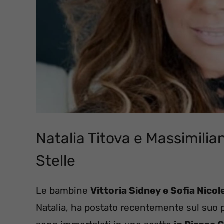
Natalia Titova e Massimilia
Stelle
Le bambine
Vittoria Sidney e Sofia Nicol
Natalia, ha postato recentemente sul suo pr