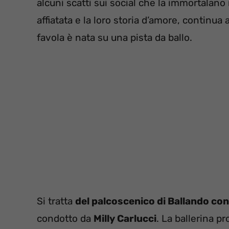
alcuni scatti sui social che la immortalano
affiatata e la loro storia d’amore, continu
favola è nata su una pista da ballo.
Si tratta
del palcoscenico di Ballando con 
condotto da
Milly Carlucci
. La ballerina p