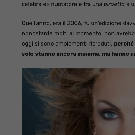
celebre ex nuotatore e tra una
piroetta
e 
Quell’anno, era il 2006, fu un’edizione dav
nonostante molti al momento, non avrebb
oggi si sono ampiamenti ricreduti,
perché 
solo stanno ancora insieme, ma hanno anc