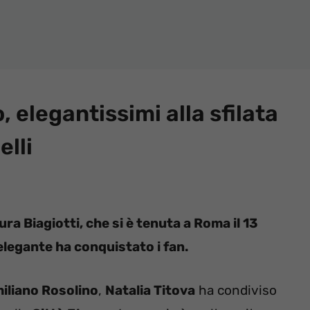
, elegantissimi alla sfilata
elli
aura Biagiotti, che si è tenuta a Roma il 13
elegante ha conquistato i fan.
iliano Rosolino
,
Natalia Titova
ha condiviso