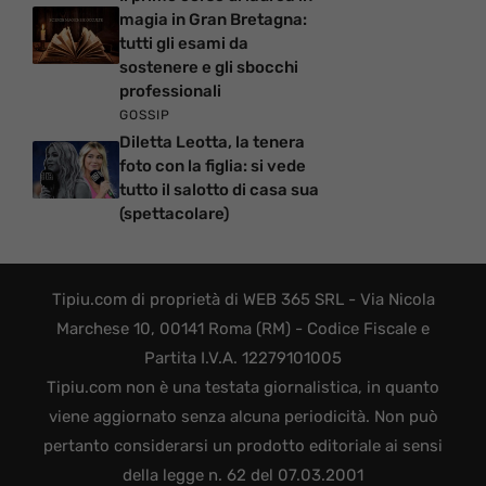
magia in Gran Bretagna:
tutti gli esami da
sostenere e gli sbocchi
professionali
GOSSIP
Diletta Leotta, la tenera
foto con la figlia: si vede
tutto il salotto di casa sua
(spettacolare)
Tipiu.com di proprietà di WEB 365 SRL - Via Nicola
Marchese 10, 00141 Roma (RM) - Codice Fiscale e
Partita I.V.A. 12279101005
Tipiu.com non è una testata giornalistica, in quanto
viene aggiornato senza alcuna periodicità. Non può
pertanto considerarsi un prodotto editoriale ai sensi
della legge n. 62 del 07.03.2001