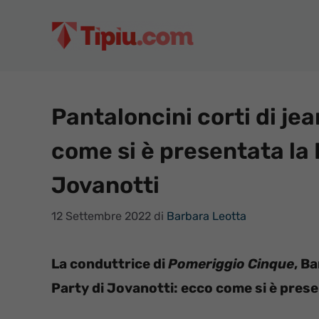
Vai
al
contenuto
Pantaloncini corti di jea
come si è presentata la 
Jovanotti
12 Settembre 2022
di
Barbara Leotta
La conduttrice di
Pomeriggio Cinque
, B
Party di Jovanotti: ecco come si è prese