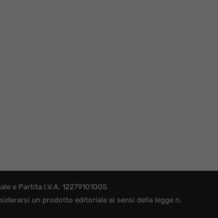
le e Partita I.V.A. 12279101005
derarsi un prodotto editoriale ai sensi della legge n.