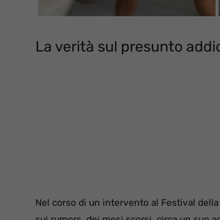
La verità sul presunto addi
Nel corso di un intervento al Festival della
sui rumors, dei mesi scorsi, circa un suo a