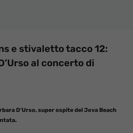
ns e stivaletto tacco 12:
D’Urso al concerto di
arbara D’Urso, super ospite del Jova Beach
ntata.