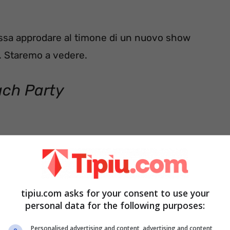
ossa approdare al timone di un nuovo show
. Staremo a vedere.
ch Party
tipiu.com asks for your consent to use your
personal data for the following purposes:
Personalised advertising and content, advertising and content