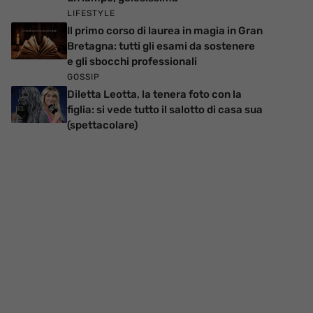
LIFESTYLE
Il primo corso di laurea in magia in Gran
Bretagna: tutti gli esami da sostenere
e gli sbocchi professionali
GOSSIP
Diletta Leotta, la tenera foto con la
figlia: si vede tutto il salotto di casa sua
(spettacolare)