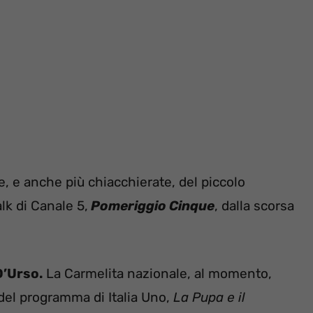
e, e anche più chiacchierate, del piccolo
lk di Canale 5,
Pomeriggio Cinque
, dalla scorsa
D’Urso.
La Carmelita nazionale, al momento,
del programma di Italia Uno,
La Pupa e il