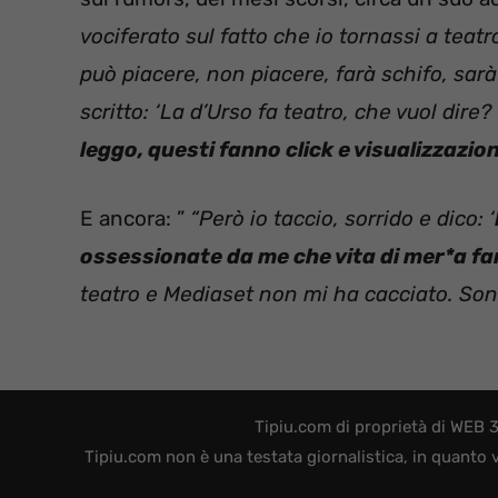
vociferato sul fatto che io tornassi a teat
può piacere, non piacere, farà schifo, sar
scritto: ‘La d’Urso fa teatro, che vuol dire?
leggo, questi fanno click e visualizzazion
E ancora: ”
“Però io taccio, sorrido e dico: ‘
ossessionate da me che vita di mer*a f
teatro e Mediaset non mi ha cacciato. Son
Tipiu.com di proprietà di WEB 
Tipiu.com non è una testata giornalistica, in quanto 