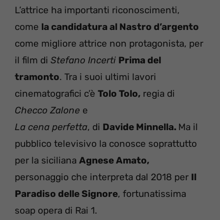
L’attrice ha importanti riconoscimenti,
come
la candidatura al Nastro d’argento
come migliore attrice non protagonista, per
il film di
Stefano Incerti
Prima del
tramonto
. Tra i suoi ultimi lavori
cinematografici c’è
Tolo Tolo,
regia di
Checco Zalone
e
La cena perfetta
, di
Davide Minnella.
Ma il
pubblico televisivo la conosce soprattutto
per la siciliana
Agnese Amato,
personaggio che interpreta dal 2018 per
Il
Paradiso delle Signore
, fortunatissima
soap opera di Rai 1.