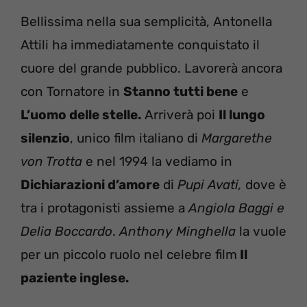
Bellissima nella sua semplicità, Antonella
Attili ha immediatamente conquistato il
cuore del grande pubblico. Lavorerà ancora
con Tornatore in
Stanno tutti bene
e
L’uomo delle stelle.
Arriverà poi
Il lungo
silenzio
, unico film italiano di
Margarethe
von Trotta
e nel 1994 la vediamo in
Dichiarazioni d’amore
di
Pupi Avati,
dove è
tra i protagonisti assieme a
Angiola Baggi e
Delia Boccardo
.
Anthony Minghella
la vuole
per un piccolo ruolo nel celebre film
Il
paziente inglese.