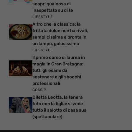
scopri qualcosa di
inaspettato su di te
LIFESTYLE
Altro che la classica: la
frittata dolce non ha rivali,
semplicissima e pronta in
un lampo, golosissima
LIFESTYLE
Il primo corso di laurea in
magia in Gran Bretagna:
tutti gli esami da
sostenere e gli sbocchi
professionali
GOSSIP
Diletta Leotta, la tenera
foto con la figlia: si vede
tutto il salotto di casa sua
(spettacolare)