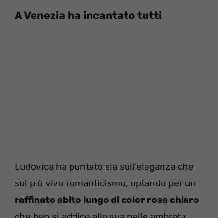
A Venezia ha incantato tutti
Ludovica ha puntato sia sull’eleganza che
sul più vivo romanticismo, optando per un
raffinato abito lungo di color rosa chiaro
che ben si addice alla sua pelle ambrata.