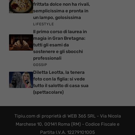
frittata dolce non ha rivali,
semplicissima e pronta in
un lampo, golosissima
LIFESTYLE
Il primo corso di laurea in
magia in Gran Bretagna:
tutti gli esami da
sostenere e gli sbocchi
professionali
GOSSIP
Diletta Leotta, la tenera
foto con la figlia: si vede
tutto il salotto di casa sua
(spettacolare)
Tipiu.com di proprietà di WEB 365 SRL - Via Nicola
Marchese 10, 00141 Roma (RM) - Codice Fiscale e
Partita I.V.A. 12279101005