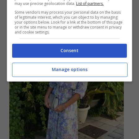
may use precise geolocation data.
List of partners.
Some vendors may process your personal data on the basis
of legitimate interest, which you can object to by managing
your options below. Look for a link at the bottom of this page
or in the site menu to manage or withdraw consent in privacy
and cookie settings.
Consent
Manage options