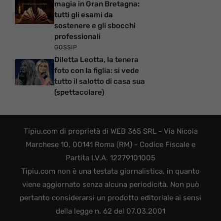
magia in Gran Bretagna:
tutti gli esami da
sostenere e gli sbocchi
professionali
GOSSIP
Diletta Leotta, la tenera
foto con la figlia: si vede
tutto il salotto di casa sua
(spettacolare)
Tipiu.com di proprietà di WEB 365 SRL - Via Nicola
Marchese 10, 00141 Roma (RM) - Codice Fiscale e
Partita I.V.A. 12279101005
Tipiu.com non è una testata giornalistica, in quanto
viene aggiornato senza alcuna periodicità. Non può
pertanto considerarsi un prodotto editoriale ai sensi
della legge n. 62 del 07.03.2001