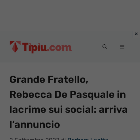
Vai
al
Menu
contenuto
Grande Fratello,
Rebecca De Pasquale in
lacrime sui social: arriva
l’annuncio