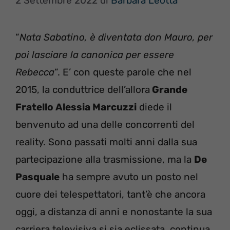
2 Settembre 2022
di
Barbara Leotta
“
Nata Sabatino, è diventata don Mauro, per
poi lasciare la canonica per essere
Rebecca
“. E’ con queste parole che nel
2015, la conduttrice dell’allora
Grande
Fratello Alessia Marcuzzi
diede il
benvenuto ad una delle concorrenti del
reality. Sono passati molti anni dalla sua
partecipazione alla trasmissione, ma la
De
Pasquale
ha sempre avuto un posto nel
cuore dei telespettatori, tant’è che ancora
oggi, a distanza di anni e nonostante la sua
carriera televisiva si sia eclissata, continua