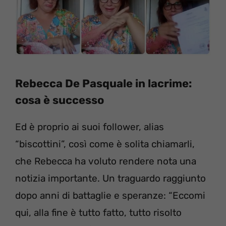
Rebecca De Pasquale in lacrime:
cosa è successo
Ed è proprio ai suoi follower, alias
“biscottini”, così come è solita chiamarli,
che Rebecca ha voluto rendere nota una
notizia importante. Un traguardo raggiunto
dopo anni di battaglie e speranze: “Eccomi
qui, alla fine è tutto fatto, tutto risolto