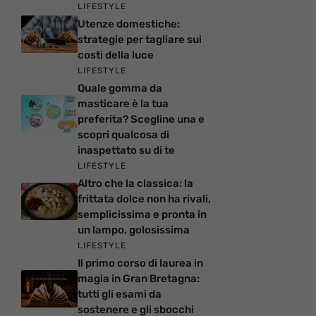
LIFESTYLE
Utenze domestiche:
strategie per tagliare sui
costi della luce
LIFESTYLE
Quale gomma da
masticare è la tua
preferita? Scegline una e
scopri qualcosa di
inaspettato su di te
LIFESTYLE
Altro che la classica: la
frittata dolce non ha rivali,
semplicissima e pronta in
un lampo, golosissima
LIFESTYLE
Il primo corso di laurea in
magia in Gran Bretagna:
tutti gli esami da
sostenere e gli sbocchi