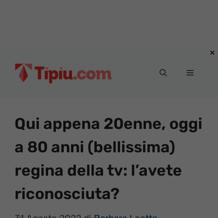
Vai
al
Menu
contenuto
Qui appena 20enne, oggi
a 80 anni (bellissima)
regina della tv: l’avete
riconosciuta?