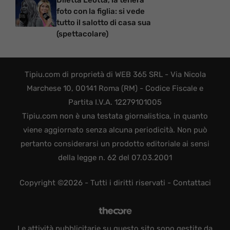
foto con la figlia: si vede
tutto il salotto di casa sua
(spettacolare)
Tipiu.com di proprietà di WEB 365 SRL - Via Nicola
Marchese 10, 00141 Roma (RM) - Codice Fiscale e
Partita I.V.A. 12279101005
Tipiu.com non è una testata giornalistica, in quanto
viene aggiornato senza alcuna periodicità. Non può
pertanto considerarsi un prodotto editoriale ai sensi
della legge n. 62 del 07.03.2001
Copyright ©2026 - Tutti i diritti riservati -
Contattaci
Le attività pubblicitarie su questo sito sono gestite da