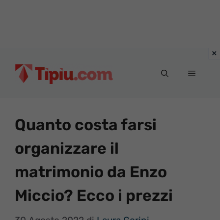
Vai
al
Menu
contenuto
Quanto costa farsi
organizzare il
matrimonio da Enzo
Miccio? Ecco i prezzi