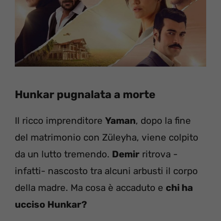
Hunkar pugnalata a morte
Il ricco imprenditore
Yaman
, dopo la fine
del matrimonio con Züleyha, viene colpito
da un lutto tremendo.
Demir
ritrova -
infatti- nascosto tra alcuni arbusti il corpo
della madre. Ma cosa è accaduto e
chi ha
ucciso Hunkar?