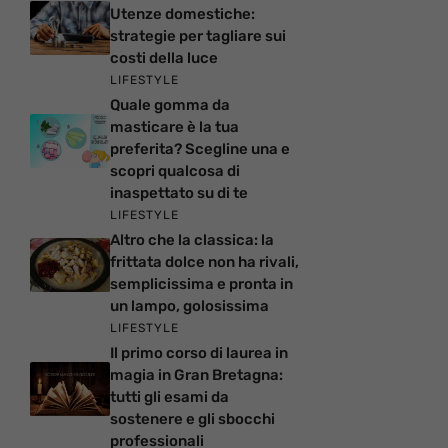
Utenze domestiche:
strategie per tagliare sui
costi della luce
LIFESTYLE
Quale gomma da
masticare è la tua
preferita? Scegline una e
scopri qualcosa di
inaspettato su di te
LIFESTYLE
Altro che la classica: la
frittata dolce non ha rivali,
semplicissima e pronta in
un lampo, golosissima
LIFESTYLE
Il primo corso di laurea in
magia in Gran Bretagna:
tutti gli esami da
sostenere e gli sbocchi
professionali