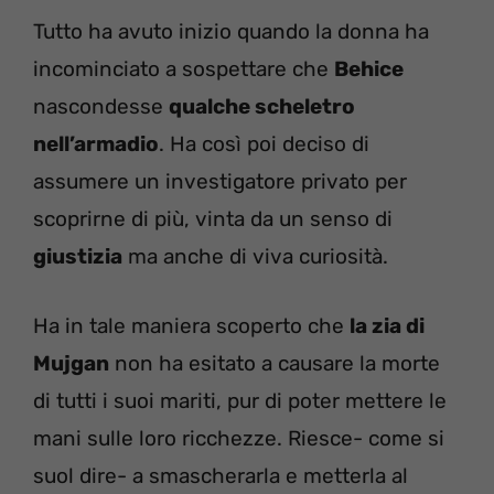
Tutto ha avuto inizio quando la donna ha
incominciato a sospettare che
Behice
nascondesse
qualche scheletro
nell’armadio
. Ha così poi deciso di
assumere un investigatore privato per
scoprirne di più, vinta da un senso di
giustizia
ma anche di viva curiosità.
Ha in tale maniera scoperto che
la zia di
Mujgan
non ha esitato a causare la morte
di tutti i suoi mariti, pur di poter mettere le
mani sulle loro ricchezze. Riesce- come si
suol dire- a smascherarla e metterla al