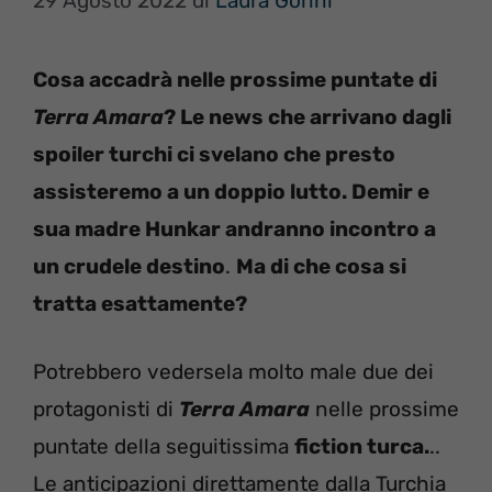
29 Agosto 2022
di
Laura Gorini
Cosa accadrà nelle prossime puntate di
Terra Amara
? Le news che arrivano dagli
spoiler turchi ci svelano che presto
assisteremo a un doppio lutto. Demir e
sua madre Hunkar andranno incontro a
un crudele destino
.
Ma di che cosa si
tratta esattamente?
Potrebbero vedersela molto male due dei
protagonisti di
Terra Amara
nelle prossime
puntate della seguitissima
fiction turca.
..
Le anticipazioni direttamente dalla Turchia