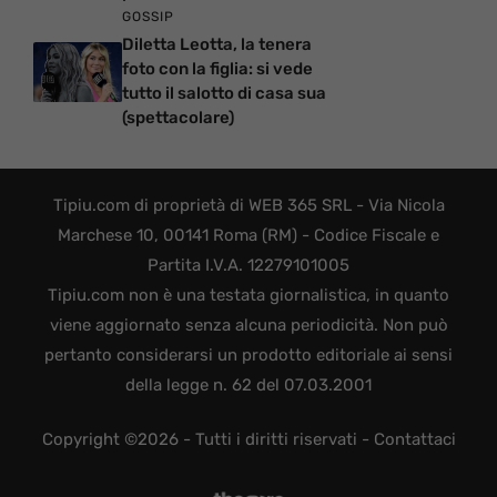
GOSSIP
Diletta Leotta, la tenera
foto con la figlia: si vede
tutto il salotto di casa sua
(spettacolare)
Tipiu.com di proprietà di WEB 365 SRL - Via Nicola
Marchese 10, 00141 Roma (RM) - Codice Fiscale e
Partita I.V.A. 12279101005
Tipiu.com non è una testata giornalistica, in quanto
viene aggiornato senza alcuna periodicità. Non può
pertanto considerarsi un prodotto editoriale ai sensi
della legge n. 62 del 07.03.2001
Copyright ©2026 - Tutti i diritti riservati -
Contattaci