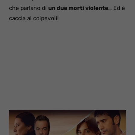
che parlano di
un due morti violente
… Ed è
caccia ai colpevoli!