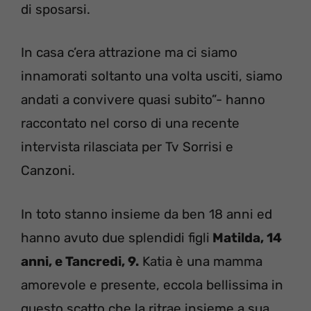
di sposarsi.
In casa c’era attrazione ma ci siamo
innamorati soltanto una volta usciti, siamo
andati a convivere quasi subito”- hanno
raccontato nel corso di una recente
intervista rilasciata per Tv Sorrisi e
Canzoni.
In toto stanno insieme da ben 18 anni ed
hanno avuto due splendidi figli
Matilda, 14
anni, e Tancredi, 9.
Katia è una mamma
amorevole e presente, eccola bellissima in
questo scatto che la ritrae insieme a sua