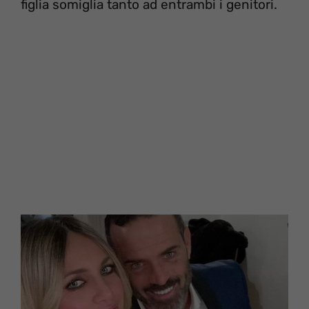
figlia somiglia tanto ad entrambi i genitori.