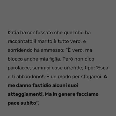
Katia ha confessato che quel che ha
raccontato il marito è tutto vero, e
sorridendo ha ammesso: “È vero, ma
blocco anche mia figlia. Però non dico
parolacce, semmai cose orrende, tipo: ‘Esco
e ti abbandono!’. È un modo per sfogarmi.
A
me danno fastidio alcuni suoi
atteggiamenti. Ma in genere facciamo
pace subito”.