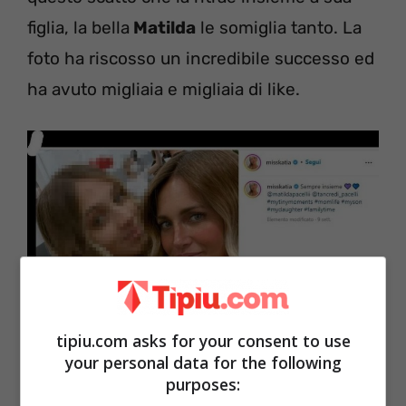
figlia, la bella
Matilda
le somiglia tanto. La
foto ha riscosso un incredibile successo ed
ha avuto migliaia e migliaia di like.
tipiu.com asks for your consent to use
your personal data for the following
purposes: