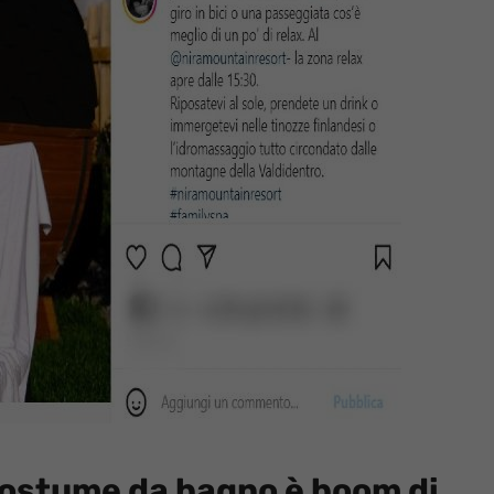
n costume da bagno è boom di