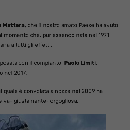
e Mattera
, che il nostro amato Paese ha avuto
dal momento che, pur essendo nata nel 1971
ana a tutti gli effetti.
 sposata con il compianto,
Paolo Limiti
,
o nel 2017.
il quale è convolata a nozze nel 2009 ha
le va- giustamente- orgogliosa.