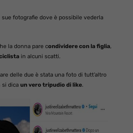
sue fotografie dove è possibile vederla
che la donna pare c
ondividere con la figlia
,
ciclista
in alcuni scatti.
re delle due è stata una foto di tutt’altro
 si dica
un vero tripudio di like
.