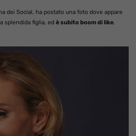
ina dei Social, ha postato una foto dove appare
a splendida figlia, ed
è subito boom di like
.