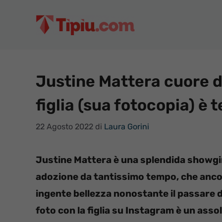
Vai
al
contenuto
Justine Mattera cuore d
figlia (sua fotocopia) è 
22 Agosto 2022
di
Laura Gorini
Justine Mattera è una splendida showgirl 
adozione da tantissimo tempo, che ancor
ingente bellezza nonostante il passare 
foto con la figlia su Instagram è un asso