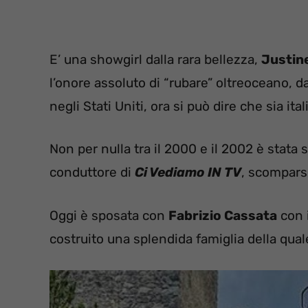
E’ una showgirl dalla rara bellezza,
Justin
l’onore assoluto di “rubare” oltreoceano, 
negli Stati Uniti, ora si può dire che sia itali
Non per nulla tra il 2000 e il 2002 è stata
conduttore di
Ci Vediamo IN TV
, scompars
Oggi è sposata con
Fabrizio Cassata
con 
costruito una splendida famiglia della qua