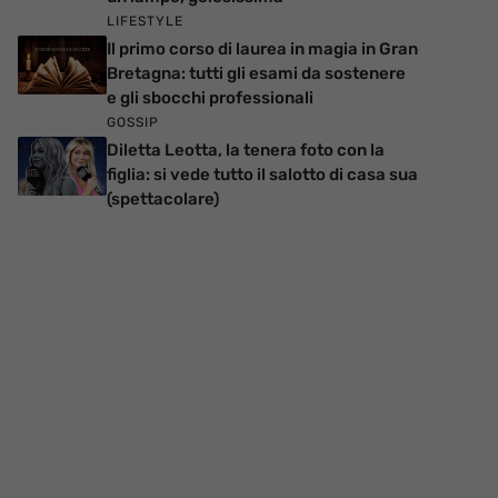
LIFESTYLE
Il primo corso di laurea in magia in Gran
Bretagna: tutti gli esami da sostenere
e gli sbocchi professionali
GOSSIP
Diletta Leotta, la tenera foto con la
figlia: si vede tutto il salotto di casa sua
(spettacolare)