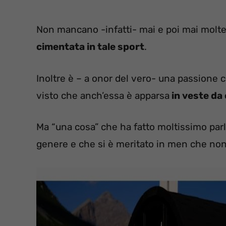
Non mancano -infatti- mai e poi mai molte 
cimentata in tale sport
.
Inoltre è – a onor del vero- una passione 
visto che anch’essa è apparsa
in veste da 
Ma “una cosa” che ha fatto moltissimo parla
genere e che si è meritato in men che non