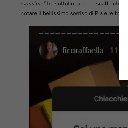
massimo”
ha sottolineato. Lo scatto che 
notare il bellissimo sorriso di Pia e le trec