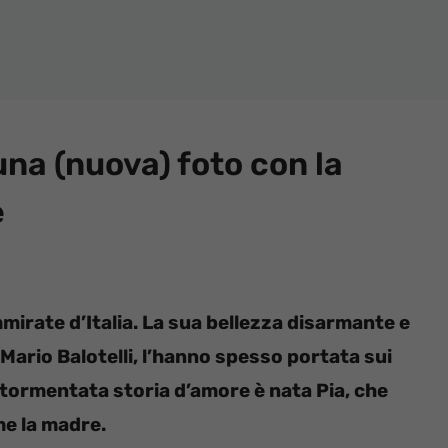
una (nuova) foto con la
e
mmirate d’Italia. La sua bellezza disarmante e
Mario Balotelli, l’hanno spesso portata sui
o tormentata storia d’amore è nata Pia, che
me la madre.