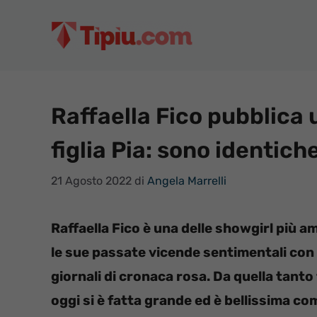
Vai
al
contenuto
Raffaella Fico pubblica 
figlia Pia: sono identich
21 Agosto 2022
di
Angela Marrelli
Raffaella Fico è una delle showgirl più a
le sue passate vicende sentimentali con 
giornali di cronaca rosa. Da quella tant
oggi si è fatta grande ed è bellissima co