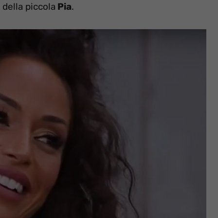
 della piccola
Pia
.