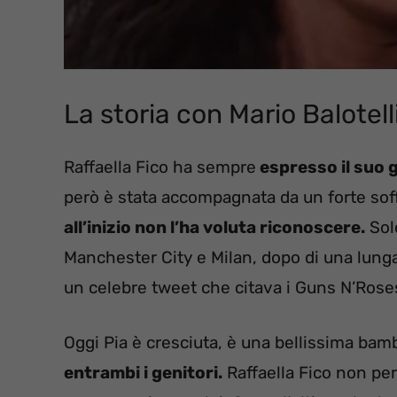
La storia con Mario Balotell
Raffaella Fico ha sempre
espresso il suo g
però è stata accompagnata da un forte sof
all’inizio non l’ha voluta riconoscere.
Solo
Manchester City e Milan, dopo di una lung
un celebre tweet che citava i Guns N’Rose
Oggi Pia è cresciuta, è una bellissima bam
entrambi i genitori.
Raffaella Fico non per