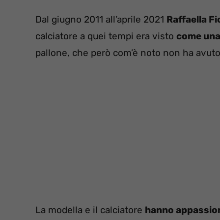
Dal giugno 2011 all’aprile 2021
Raffaella Fi
calciatore a quei tempi era visto
come una 
pallone, che però com’è noto non ha avuto
La modella e il calciatore
hanno appassiona