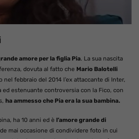
i
rande amore per la figlia Pia
. La sua nascita
ferenza, dovuta al fatto che
Mario Balotelli
 nel febbraio del 2014 l’ex attaccante di Inter,
a ed estenuante controversia con la Fico, con
s,
ha ammesso che Pia era la sua bambina.
bina, ha 10 anni ed è
l’amore grande di
de mai occasione di condividere foto in cui