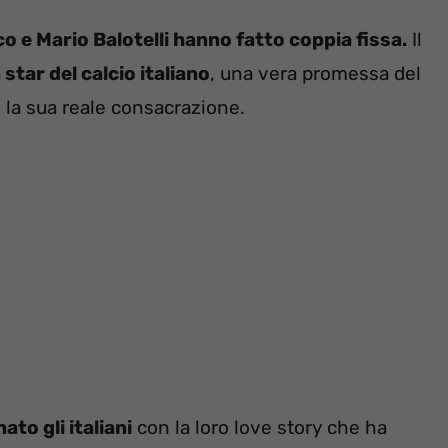
co e Mario Balotelli hanno fatto coppia fissa.
Il
star del calcio italiano
, una vera promessa del
 la sua reale consacrazione.
to gli italiani
con la loro love story che ha