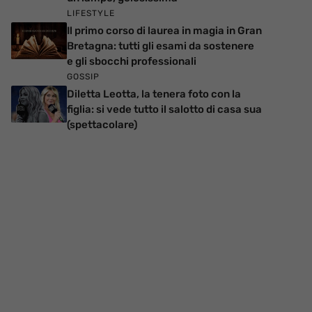
LIFESTYLE
Il primo corso di laurea in magia in Gran
Bretagna: tutti gli esami da sostenere
e gli sbocchi professionali
GOSSIP
Diletta Leotta, la tenera foto con la
figlia: si vede tutto il salotto di casa sua
(spettacolare)