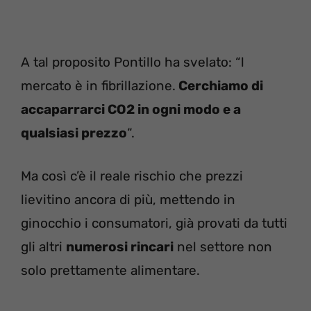
A tal proposito Pontillo ha svelato: “l
mercato è in fibrillazione.
Cerchiamo di
accaparrarci CO2 in ogni modo e a
qualsiasi prezzo
“.
Ma così c’è il reale rischio che prezzi
lievitino ancora di più, mettendo in
ginocchio i consumatori, già provati da tutti
gli altri
numerosi rincari
nel settore non
solo prettamente alimentare.