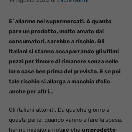
14 Agosto 2022
di
Laura Gorini
E’ allarme nei supermercati. A quanto
pare un prodotto, molto amato dai
consumatori, sarebbe a rischio. Gli
italiani si stanno accaparrando gli ultimi
pezzi per timore di rimanere senza nelle
loro case ben prima del previsto. E se poi
tale rischio si allarga a macchia d’olio
anche per altri…
Gli italiani attoniti. Da qualche giorno a
questa parte, quando vanno a fare la spesa,
hanno iniziato a notare che
un prodotto