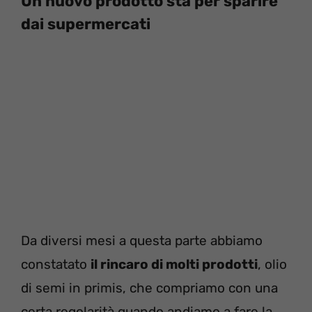
Un nuovo prodotto sta per sparire
dai supermercati
Da diversi mesi a questa parte abbiamo
constatato
il rincaro di molti prodotti
, olio
di semi in primis, che compriamo con una
certa regolarità quando andiamo a fare la