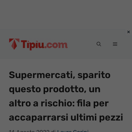
Vai
al
Menu
contenuto
Supermercati, sparito
questo prodotto, un
altro a rischio: fila per
accaparrarsi ultimi pezzi