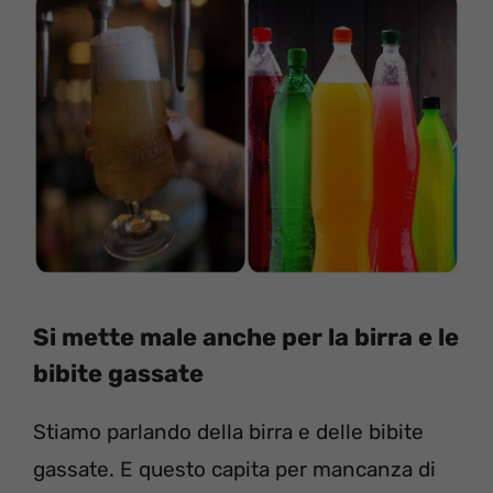
Si mette male anche per la birra e le
bibite gassate
Stiamo parlando della birra e delle bibite
gassate. E questo capita per mancanza di