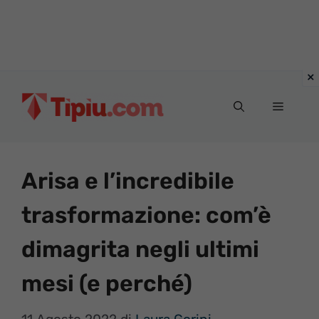
Vai
al
Menu
contenuto
Arisa e l’incredibile
trasformazione: com’è
dimagrita negli ultimi
mesi (e perché)