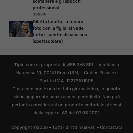
sostenere e gli sbocchi
professionali
GOSSIP
Diletta Leotta, la tenera
foto con la figlia: si vede
tutto il salotto di casa sua
(spettacolare)
Tipiu.com di proprietà di WEB 365 SRL - Via Nicola
Marchese 10, 00141 Roma (RM) - Codice Fiscale e
Partita I.V.A. 12279101005
Tipiu.com non è una testata giornalistica, in quanto
viene aggiornato senza alcuna periodicità. Non può
pertanto considerarsi un prodotto editoriale ai sensi
della legge n. 62 del 07.03.2001
Copyright ©2026 - Tutti i diritti riservati -
Contattaci