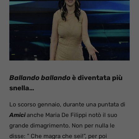
Ballando ballando
è diventata più
snella…
Lo scorso gennaio, durante una puntata di
Amici
anche Maria De Filippi notò il suo
grande dimagrimento. Non per nulla le
disse: ” Che magra che sei!”, per poi