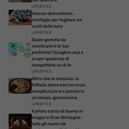
LIFESTYLE
Utenze domestiche:
strategie per tagliare sui
costi della luce
LIFESTYLE
Quale gomma da
masticare è la tua
preferita? Scegline una e
scopri qualcosa di
inaspettato su di te
LIFESTYLE
Altro che la classica: la
frittata dolce non ha rivali,
semplicissima e pronta in
un lampo, golosissima
LIFESTYLE
Il primo corso di laurea in
magia in Gran Bretagna:
tutti gli esami da