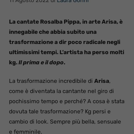
11 Agosto 2022
di
Laura Gorini
La cantate Rosalba Pippa, in arte Arisa, è
innegabile che abbia subito una
trasformazione a dir poco radicale negli
ultimissimi tempi. L’artista ha perso molti
kg.
Il prima e il dopo
.
La trasformazione incredibile di
Arisa
,
come è diventata la cantante nel giro di
pochissimo tempo e perché? A cosa è stata
dovuta tale trasformazione? Kg persi e
cambio di look. Sempre più bella, sensuale
e femminile.