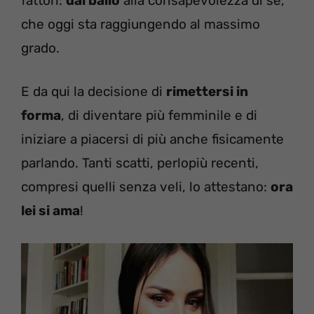
fattori:
dal ballo
alla consapevolezza di sé,
che oggi sta raggiungendo al massimo
grado.
E da qui la decisione di
rimettersi in
forma
, di diventare più femminile e di
iniziare a piacersi di più anche fisicamente
parlando. Tanti scatti, perlopiù recenti,
compresi quelli senza veli, lo attestano:
ora
lei si ama
!