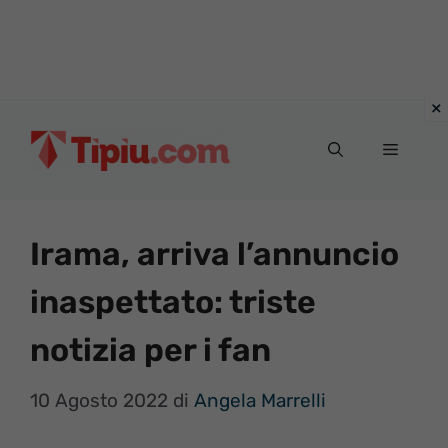
Vai
al
Menu
contenuto
Irama, arriva l’annuncio
inaspettato: triste
notizia per i fan
10 Agosto 2022
di
Angela Marrelli