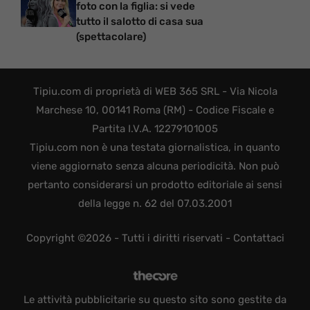
foto con la figlia: si vede
tutto il salotto di casa sua
(spettacolare)
Tipiu.com di proprietà di WEB 365 SRL - Via Nicola
Marchese 10, 00141 Roma (RM) - Codice Fiscale e
Partita I.V.A. 12279101005
Tipiu.com non è una testata giornalistica, in quanto
viene aggiornato senza alcuna periodicità. Non può
pertanto considerarsi un prodotto editoriale ai sensi
della legge n. 62 del 07.03.2001
Copyright ©2026 - Tutti i diritti riservati -
Contattaci
Le attività pubblicitarie su questo sito sono gestite da