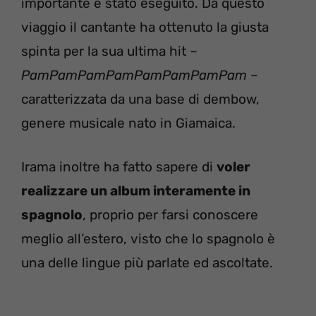
importante è stato eseguito. Da questo
viaggio il cantante ha ottenuto la giusta
spinta per la sua ultima hit –
PamPamPamPamPamPamPamPam
–
caratterizzata da una base di dembow,
genere musicale nato in Giamaica.
Irama inoltre ha fatto sapere di
voler
realizzare un album interamente in
spagnolo
, proprio per farsi conoscere
meglio all’estero, visto che lo spagnolo è
una delle lingue più parlate ed ascoltate.