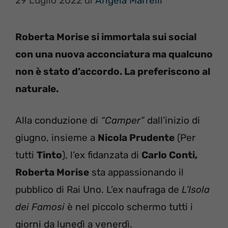
29 Luglio 2022
di
Angela Marrelli
Roberta Morise si immortala sui social
con una nuova acconciatura ma qualcuno
non è stato d’accordo. La preferiscono al
naturale.
Alla conduzione di
“Camper”
dall’inizio di
giugno, insieme a
Nicola Prudente
(Per
tutti
Tinto
), l’ex fidanzata di
Carlo Conti,
Roberta Morise
sta appassionando il
pubblico di Rai Uno. L’ex naufraga de
L’Isola
dei Famosi
è nel piccolo schermo tutti i
giorni da lunedì a venerdì.