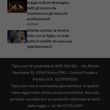
magia in Gran Bretagna:
tutti gli esami da
sostenere e gli sbocchi
professionali
GOSSIP
Diletta Leotta, la tenera
foto con la figlia: si vede
tutto il salotto di casa sua
(spettacolare)
Tipiu.com di proprietà di WEB 365 SRL - Via Nicola
Marchese 10, 00141 Roma (RM) - Codice Fiscale e
Partita I.V.A. 12279101005
Tipiu.com non è una testata giornalistica, in quanto
viene aggiornato senza alcuna periodicità. Non può
pertanto considerarsi un prodotto editoriale ai sensi
della legge n. 62 del 07.03.2001