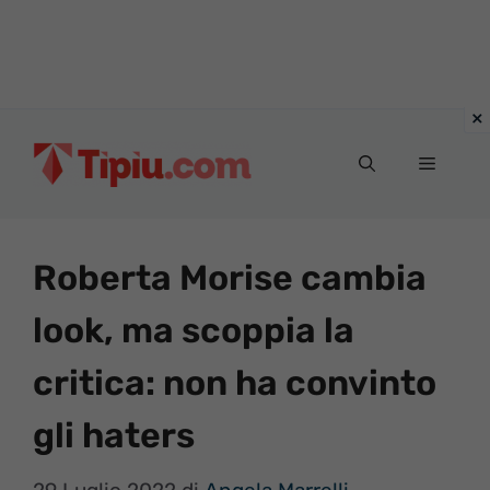
Vai
al
Menu
contenuto
Roberta Morise cambia
look, ma scoppia la
critica: non ha convinto
gli haters