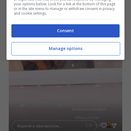
your options below. Look for a link at the bottom of this page
or in the site menu to manage or withdraw consent in privacy
and cookie settings.
Consent
Manage options