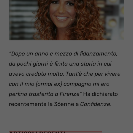
“Dopo un anno e mezzo di fidanzamento,
da pochi giorni è finita una storia in cui
avevo creduto molto. Tant’è che per vivere
con il mio (ormai ex) compagno mi ero
perfino trasferita a Firenze“
Ha dichiarato
recentemente la 36enne a
Confidenze
.