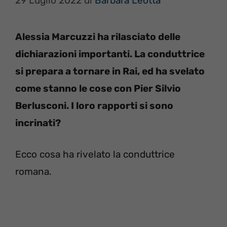
29 Luglio 2022
di
Barbara Leotta
Alessia Marcuzzi ha rilasciato delle
dichiarazioni importanti. La conduttrice
si prepara a tornare in Rai, ed ha svelato
come stanno le cose con Pier Silvio
Berlusconi. I loro rapporti si sono
incrinati?
Ecco cosa ha rivelato la conduttrice
romana.