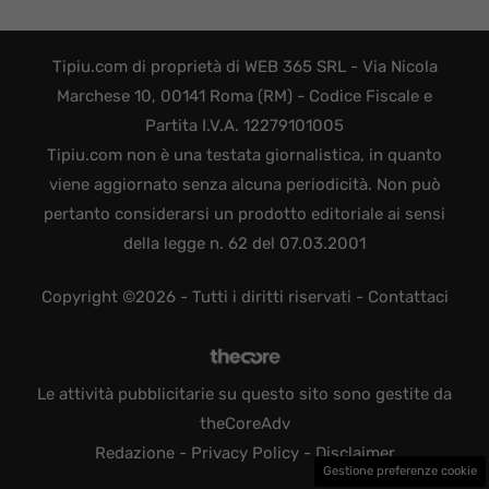
Tipiu.com di proprietà di WEB 365 SRL - Via Nicola
Marchese 10, 00141 Roma (RM) - Codice Fiscale e
Partita I.V.A. 12279101005
Tipiu.com non è una testata giornalistica, in quanto
viene aggiornato senza alcuna periodicità. Non può
pertanto considerarsi un prodotto editoriale ai sensi
della legge n. 62 del 07.03.2001
Copyright ©2026 - Tutti i diritti riservati -
Contattaci
Le attività pubblicitarie su questo sito sono gestite da
theCoreAdv
Redazione
-
Privacy Policy
-
Disclaimer
Gestione preferenze cookie