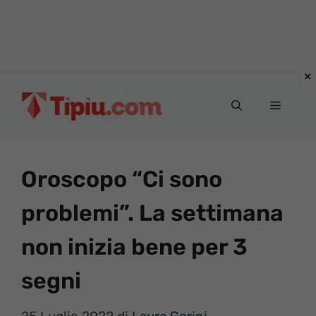
Vai
al
Menu
contenuto
Oroscopo “Ci sono
problemi”. La settimana
non inizia bene per 3
segni