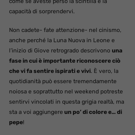
come se aveste perso la scintilla e la
capacità di sorprendervi.
Non cadete- fate attenzione- nel cinismo,
anche perché la Luna Nuova in Leone e
l’inizio di Giove retrogrado descrivono
una
fase in cui è importante riconoscere ciò
che vi fa sentire ispirati e vivi
. È vero, la
quotidianità può essere tremendamente
noiosa e soprattutto nel weekend potreste
sentirvi vincolati in questa grigia realtà, ma
sta a voi aggiungere
un po’ di colore e… di
pepe
!