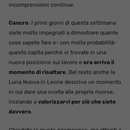
incomprensioni continue.
Cancro
: I primi giorni di questa settimana
siete molto impegnati a dimostrare quante
cose sapete fare e- con molta probabilità-
questo capita perché vi trovate in una
nuova posizione sul lavoro e
ora arriva il
momento di risaltare
. Del resto anche la
Luna Nuova in Leone descrive un momento
in cui dare una svolta alle proprie risorse,
iniziando a
valorizzarvi per ciò che siete
davvero
.
Chiedete le giuste ricompense, ma attenti a