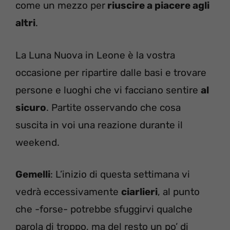
come un mezzo per
riuscire a piacere agli
altri
.
La Luna Nuova in Leone è la vostra
occasione per ripartire dalle basi e trovare
persone e luoghi che vi facciano sentire
al
sicuro
. Partite osservando che cosa
suscita in voi una reazione durante il
weekend.
Gemelli
: L’inizio di questa settimana vi
vedrà eccessivamente
ciarlieri
, al punto
che -forse- potrebbe sfuggirvi qualche
parola di troppo, ma del resto un po’ di