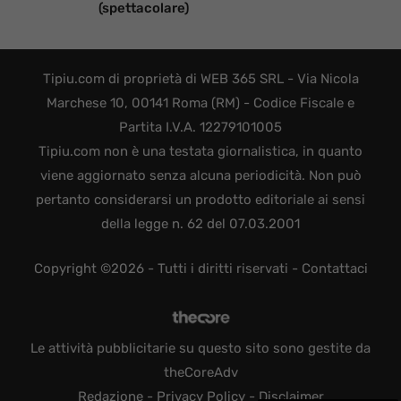
(spettacolare)
Tipiu.com di proprietà di WEB 365 SRL - Via Nicola
Marchese 10, 00141 Roma (RM) - Codice Fiscale e
Partita I.V.A. 12279101005
Tipiu.com non è una testata giornalistica, in quanto
viene aggiornato senza alcuna periodicità. Non può
pertanto considerarsi un prodotto editoriale ai sensi
della legge n. 62 del 07.03.2001
Copyright ©2026 - Tutti i diritti riservati -
Contattaci
Le attività pubblicitarie su questo sito sono gestite da
theCoreAdv
Redazione
-
Privacy Policy
-
Disclaimer