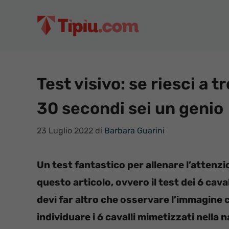
Vai
al
contenuto
Test visivo: se riesci a t
30 secondi sei un genio
23 Luglio 2022
di
Barbara Guarini
Un test fantastico per allenare l’attenzi
questo articolo, ovvero il test dei 6 cav
devi far altro che osservare l’immagine 
individuare i 6 cavalli mimetizzati nella 