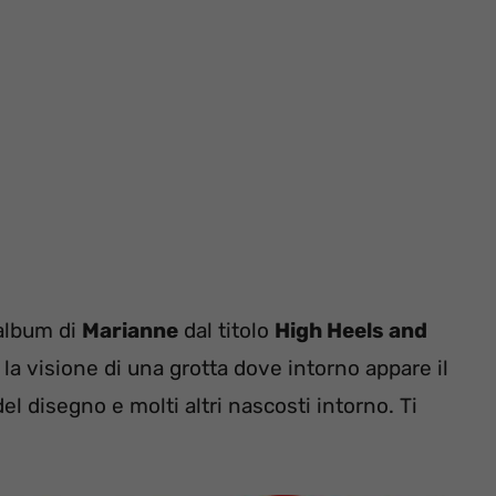
’album di
Marianne
dal titolo
High Heels and
la visione di una grotta dove intorno appare il
el disegno e molti altri nascosti intorno. Ti