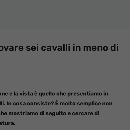
rovare sei cavalli in meno di
one e la vista è quello che presentiamo in
alli. In cosa consiste? È molto semplice non
che mostriamo di seguito e cercare di
natura.