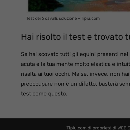
Test dei 6 cavalli, soluzione – Tipiu.com
Hai risolto il test e trovato 
Se hai scovato tutti gli equini presenti nel 
acuta e la tua mente molto elastica e intuit
risalta ai tuoi occhi. Ma se, invece, non hai 
preoccupare non è un difetto, basterà sempl
test come questo.
Tipiu.com di proprietà di WEB 