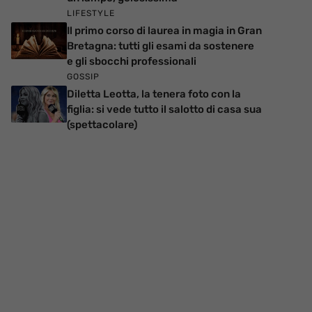
LIFESTYLE
Il primo corso di laurea in magia in Gran
Bretagna: tutti gli esami da sostenere
e gli sbocchi professionali
GOSSIP
Diletta Leotta, la tenera foto con la
figlia: si vede tutto il salotto di casa sua
(spettacolare)