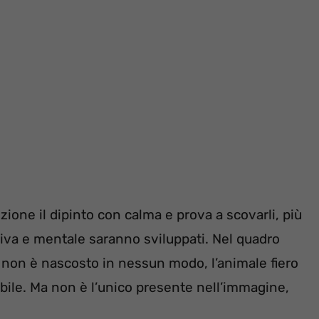
nzione il dipinto con calma e prova a scovarli, più
isiva e mentale saranno sviluppati. Nel quadro
e non è nascosto in nessun modo, l’animale fiero
sibile. Ma non è l’unico presente nell’immagine,