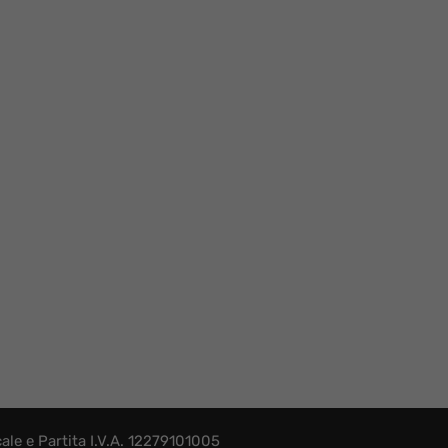
le e Partita I.V.A. 12279101005