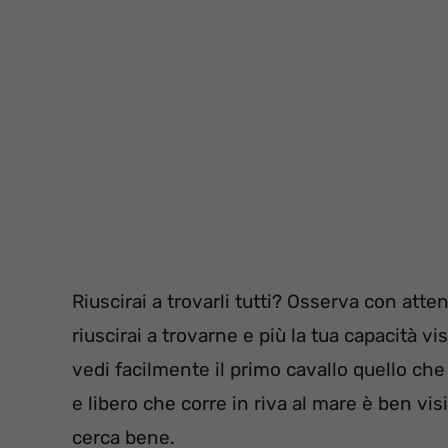
Riuscirai a trovarli tutti? Osserva con atte
riuscirai a trovarne e più la tua capacità v
vedi facilmente il primo cavallo quello ch
e libero che corre in riva al mare è ben vi
cerca bene.