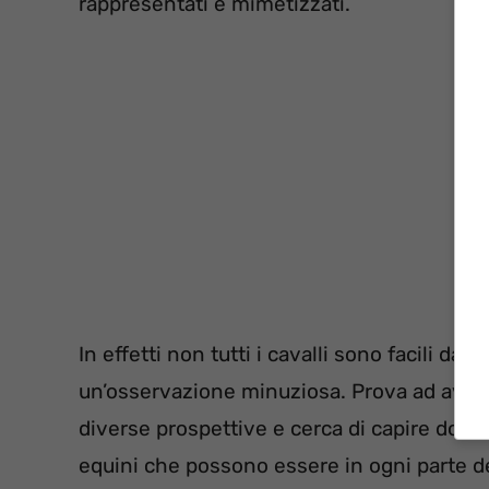
rappresentati e mimetizzati.
In effetti non tutti i cavalli sono facili da 
un’osservazione minuziosa. Prova ad avvici
diverse prospettive e cerca di capire dove 
equini che possono essere in ogni parte de